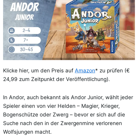
Klicke hier, um den Preis auf
Amazon
* zu prüfen (€
24,99 zum Zeitpunkt der Veröffentlichung).
In Andor, auch bekannt als Andor Junior, wählt jeder
Spieler einen von vier Helden – Magier, Krieger,
Bogenschütze oder Zwerg – bevor er sich auf die
Suche nach den in der Zwergenmine verlorenen
Wolfsjungen macht.