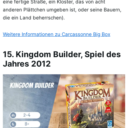
eine fertige Straße, ein Kloster, das von acht
anderen Plättchen umgeben ist, oder seine Bauern,
die ein Land beherrschen).
Weitere Informationen zu Carcassonne Big Box
15. Kingdom Builder, Spiel des
Jahres 2012