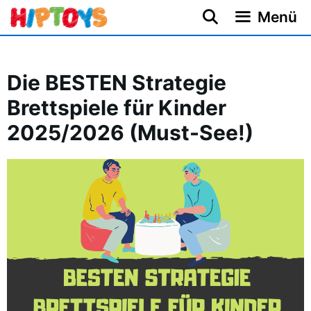
Zum
Menü
Inhalt
springen
Die BESTEN Strategie
Brettspiele für Kinder
2025/2026 (Must-See!)