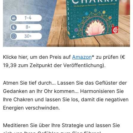
Klicke hier, um den Preis auf
Amazon
* zu prüfen (€
19,39 zum Zeitpunkt der Veröffentlichung).
Atmen Sie tief durch… Lassen Sie das Geflüster der
Gedanken an Ihr Ohr kommen… Harmonisieren Sie
Ihre Chakren und lassen Sie los, damit die negativen
Energien verschwinden.
Meditieren Sie über Ihre Strategie und lassen Sie