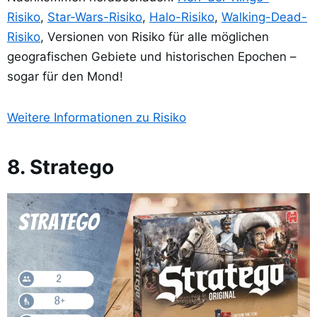
Risiko
,
Star-Wars-Risiko
,
Halo-Risiko
,
Walking-Dead-
Risiko
, Versionen von Risiko für alle möglichen
geografischen Gebiete und historischen Epochen –
sogar für den Mond!
Weitere Informationen zu Risiko
8. Stratego