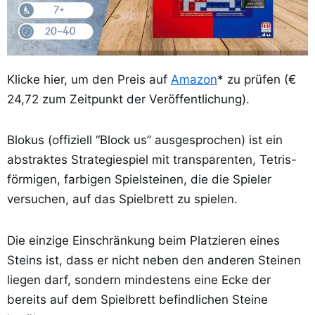
Klicke hier, um den Preis auf
Amazon
* zu prüfen (€
24,72 zum Zeitpunkt der Veröffentlichung).
Blokus (offiziell “Block us” ausgesprochen) ist ein
abstraktes Strategiespiel mit transparenten, Tetris-
förmigen, farbigen Spielsteinen, die die Spieler
versuchen, auf das Spielbrett zu spielen.
Die einzige Einschränkung beim Platzieren eines
Steins ist, dass er nicht neben den anderen Steinen
liegen darf, sondern mindestens eine Ecke der
bereits auf dem Spielbrett befindlichen Steine