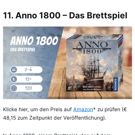
11. Anno 1800 – Das Brettspiel
Klicke hier, um den Preis auf
Amazon
* zu prüfen (€
48,15 zum Zeitpunkt der Veröffentlichung).