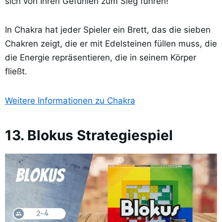
sich von Ihren Gefühlen zum Sieg führen!
In Chakra hat jeder Spieler ein Brett, das die sieben
Chakren zeigt, die er mit Edelsteinen füllen muss, die
die Energie repräsentieren, die in seinem Körper
fließt.
Weitere Informationen zu Chakra
13. Blokus Strategiespiel