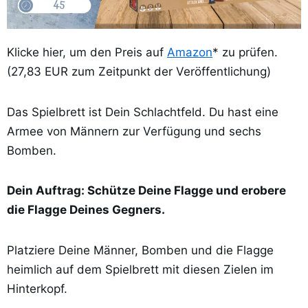
Klicke hier, um den Preis auf
Amazon
* zu prüfen.
(27,83 EUR zum Zeitpunkt der Veröffentlichung)
Das Spielbrett ist Dein Schlachtfeld. Du hast eine
Armee von Männern zur Verfügung und sechs
Bomben.
Dein Auftrag: Schütze Deine Flagge und erobere
die Flagge Deines Gegners.
Platziere Deine Männer, Bomben und die Flagge
heimlich auf dem Spielbrett mit diesen Zielen im
Hinterkopf.