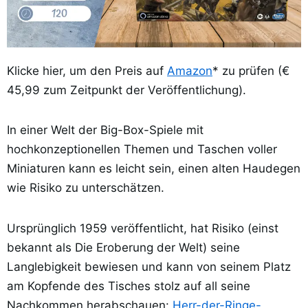
Klicke hier, um den Preis auf
Amazon
* zu prüfen (€
45,99 zum Zeitpunkt der Veröffentlichung).
In einer Welt der Big-Box-Spiele mit
hochkonzeptionellen Themen und Taschen voller
Miniaturen kann es leicht sein, einen alten Haudegen
wie Risiko zu unterschätzen.
Ursprünglich 1959 veröffentlicht, hat Risiko (einst
bekannt als Die Eroberung der Welt) seine
Langlebigkeit bewiesen und kann von seinem Platz
am Kopfende des Tisches stolz auf all seine
Nachkommen herabschauen:
Herr-der-Ringe-