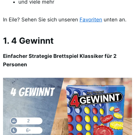
und viele mehr
In Eile? Sehen Sie sich unseren
Favoriten
unten an.
1. 4 Gewinnt
Einfacher Strategie Brettspiel Klassiker für 2
Personen