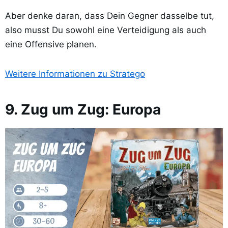
Aber denke daran, dass Dein Gegner dasselbe tut,
also musst Du sowohl eine Verteidigung als auch
eine Offensive planen.
Weitere Informationen zu Stratego
9. Zug um Zug: Europa