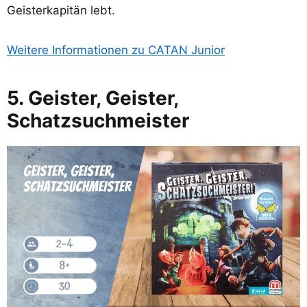
Geisterkapitän lebt.
Weitere Informationen zu CATAN Junior
5. Geister, Geister,
Schatzsuchmeister