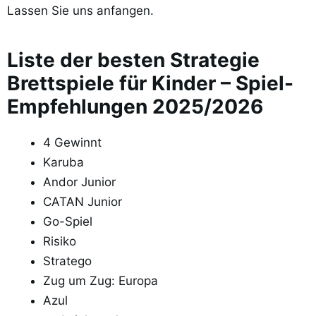
Lassen Sie uns anfangen.
Liste der besten Strategie
Brettspiele für Kinder – Spiel-
Empfehlungen 2025/2026
4 Gewinnt
Karuba
Andor Junior
CATAN Junior
Go-Spiel
Risiko
Stratego
Zug um Zug: Europa
Azul