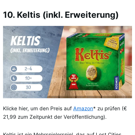
10. Keltis (inkl. Erweiterung)
Klicke hier, um den Preis auf
Amazon
* zu prüfen (€
21,99 zum Zeitpunkt der Veröffentlichung).
Keltis ist ein Mehrspielerspiel, das auf Lost Cities