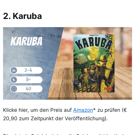
2. Karuba
Klicke hier, um den Preis auf
Amazon
* zu prüfen (€
20,90 zum Zeitpunkt der Veröffentlichung).