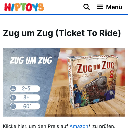
Zum
Menü
Inhalt
springen
Zug um Zug (Ticket To Ride)
Klicke hier, um den Preis auf
Amazon
* zu prüfen.