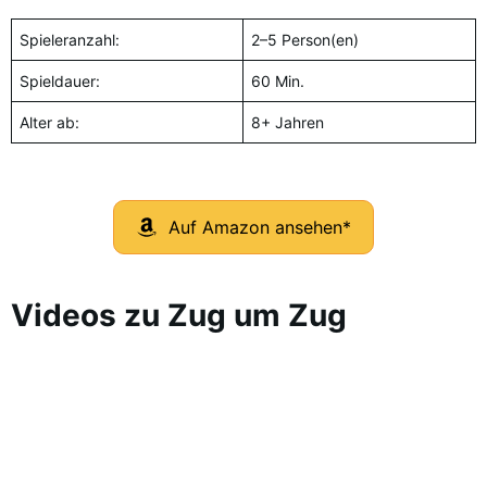
Spieleranzahl:
2–5 Person(en)
Spieldauer:
60 Min.
Alter ab:
8+ Jahren
Auf Amazon ansehen*
Videos zu Zug um Zug