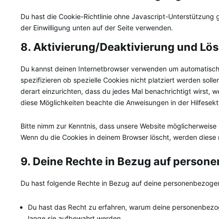
Du hast die Cookie-Richtlinie ohne Javascript-Unterstützun
der Einwilligung unten auf der Seite verwenden.
8. Aktivierung/Deaktivierung und Lö
Du kannst deinen Internetbrowser verwenden um automatisch
spezifizieren ob spezielle Cookies nicht platziert werden soll
derart einzurichten, dass du jedes Mal benachrichtigt wirst, w
diese Möglichkeiten beachte die Anweisungen in der Hilfesekt
Bitte nimm zur Kenntnis, dass unsere Website möglicherweise ni
Wenn du die Cookies in deinem Browser löscht, werden diese 
9. Deine Rechte in Bezug auf perso
Du hast folgende Rechte in Bezug auf deine personenbezoge
Du hast das Recht zu erfahren, warum deine personenbezo
lange sie aufbewahrt werden.