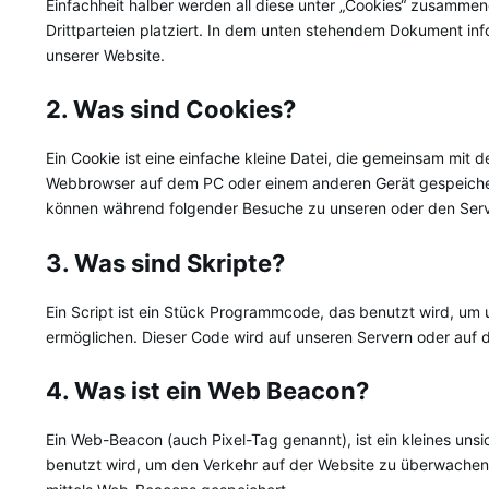
Einfachheit halber werden all diese unter „Cookies“ zusamm
Drittparteien platziert. In dem unten stehendem Dokument in
unserer Website.
2. Was sind Cookies?
Ein Cookie ist eine einfache kleine Datei, die gemeinsam mit 
Webbrowser auf dem PC oder einem anderen Gerät gespeicher
können während folgender Besuche zu unseren oder den Serve
3. Was sind Skripte?
Ein Script ist ein Stück Programmcode, das benutzt wird, um u
ermöglichen. Dieser Code wird auf unseren Servern oder auf 
4. Was ist ein Web Beacon?
Ein Web-Beacon (auch Pixel-Tag genannt), ist ein kleines unsi
benutzt wird, um den Verkehr auf der Website zu überwachen