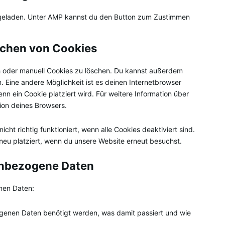
g geladen. Unter AMP kannst du den Button zum Zustimmen
schen von Cookies
 oder manuell Cookies zu löschen. Du kannst außerdem
en. Eine andere Möglichkeit ist es deinen Internetbrowser
enn ein Cookie platziert wird. Für weitere Information über
ion deines Browsers.
cht richtig funktioniert, wenn alle Cookies deaktiviert sind.
neu platziert, wenn du unsere Website erneut besuchst.
nenbezogene Daten
nen Daten:
genen Daten benötigt werden, was damit passiert und wie