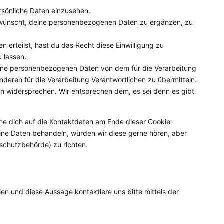
rsönliche Daten einzusehen.
 wünscht, deine personenbezogenen Daten zu ergänzen, zu
n erteilst, hast du das Recht diese Einwilligung zu
 lassen.
deine personenbezogenen Daten von dem für die Verarbeitung
nderen für die Verarbeitung Verantwortlichen zu übermitteln.
n widersprechen. Wir entsprechen dem, es sei denn es gibt
ehe dich auf die Kontaktdaten am Ende dieser Cookie-
ine Daten behandeln, würden wir diese gerne hören, aber
schutzbehörde) zu richten.
n und diese Aussage kontaktiere uns bitte mittels der