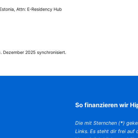
, Estonia, Attn: E-Residency Hub
. Dezember 2025 synchronisiert.
So finanzieren wir H
Die mit Sternchen (
*
) geke
Links. Es steht dir frei au