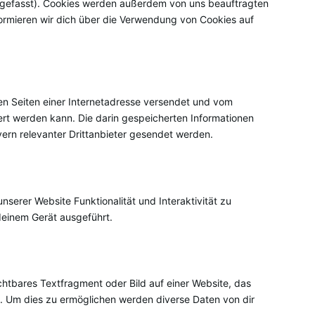
engefasst). Cookies werden außerdem von uns beauftragten
formieren wir dich über die Verwendung von Cookies auf
den Seiten einer Internetadresse versendet und vom
t werden kann. Die darin gespeicherten Informationen
rn relevanter Drittanbieter gesendet werden.
nserer Website Funktionalität und Interaktivität zu
deinem Gerät ausgeführt.
chtbares Textfragment oder Bild auf einer Website, das
. Um dies zu ermöglichen werden diverse Daten von dir