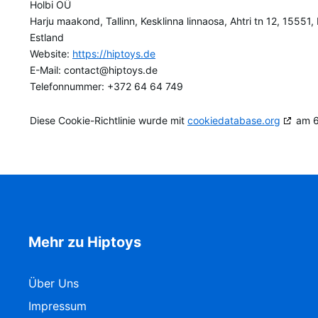
Holbi OÜ
Harju maakond, Tallinn, Kesklinna linnaosa, Ahtri tn 12, 15551
Estland
Website:
https://hiptoys.de
E-Mail:
contact@
hiptoys.de
Telefonnummer: +372 64 64 749
Diese Cookie-Richtlinie wurde mit
cookiedatabase.org
am 6
Mehr zu Hiptoys
Über Uns
Impressum