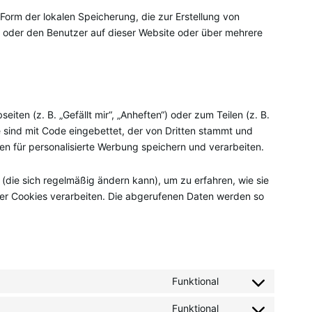
Form der lokalen Speicherung, die zur Erstellung von
oder den Benutzer auf dieser Website oder über mehrere
ten (z. B. „Gefällt mir“, „Anheften“) oder zum Teilen (z. B.
 sind mit Code eingebettet, der von Dritten stammt und
en für personalisierte Werbung speichern und verarbeiten.
 (die sich regelmäßig ändern kann), um zu erfahren, wie sie
eser Cookies verarbeiten. Die abgerufenen Daten werden so
Funktional
Consent
to
Funktional