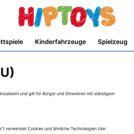
ttspiele
Kinderfahrzeuge
Spielzeug
EU)
tualisiert und gilt für Bürger und Einwohner mit ständigem
e“) verwendet Cookies und ähnliche Technologien (der