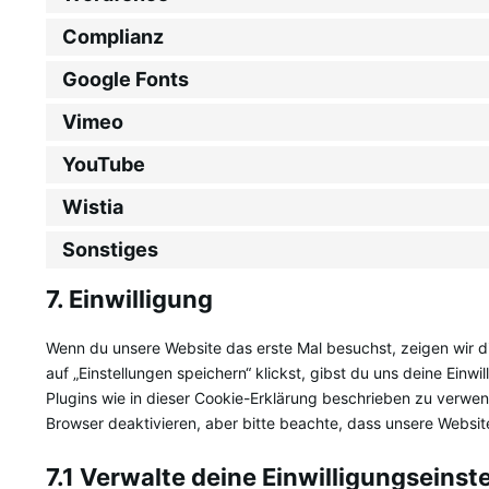
Complianz
Google Fonts
Vimeo
YouTube
Wistia
Sonstiges
7. Einwilligung
Wenn du unsere Website das erste Mal besuchst, zeigen wir di
auf „Einstellungen speichern“ klickst, gibst du uns deine Einw
Plugins wie in dieser Cookie-Erklärung beschrieben zu verw
Browser deaktivieren, aber bitte beachte, dass unsere Website
7.1 Verwalte deine Einwilligungseinst