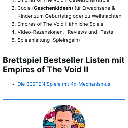
Empires of The Void II Gesellschaftsspiel
Coole (
Geschenkideen
) für Erwachsene &
Kinder zum Geburtstag oder zu Weihnachten
Empires of The Void II ähnliche Spiele
Video-Rezensionen, -Reviews und -Tests
Spielanleitung (Spielregeln)
Brettspiel Bestseller Listen mit
Empires of The Void II
Die BESTEN Spiele mit 4x-Mechanismus