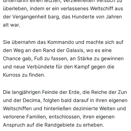
unternahm einen letzten, verzweifelten Versuch zu
überleben, indem er ein verlassenes Weltschiff aus
der Vergangenheit barg, das Hunderte von Jahren
alt war.
Sie übernahm das Kommando und machte sich auf
den Weg an den Rand der Galaxis, wo es eine
Chance gab, Fuß zu fassen, an Stärke zu gewinnen
und neue Verbündete für den Kampf gegen die
Kurross zu finden.
Die langjährigen Feinde der Erde, die Reiche der Zun
und der Decima, folgten bald darauf in ihren eigenen
Weltschiffen und hinterließen dezimierte Welten und
verlorene Familien, entschlossen, ihren eigenen
Anspruch auf die Randgebiete zu erheben.