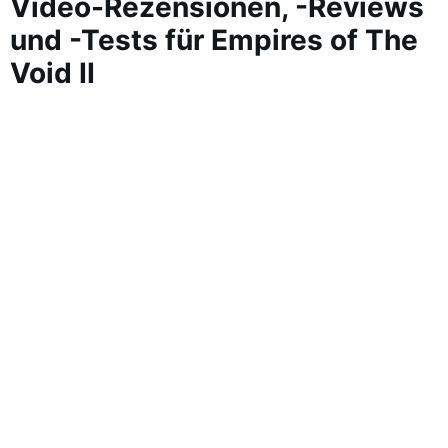
Video-Rezensionen, -Reviews
und -Tests für Empires of The
Void II