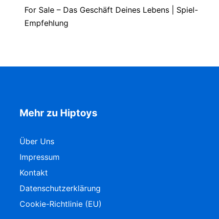
For Sale – Das Geschäft Deines Lebens | Spiel-
Empfehlung
Mehr zu Hiptoys
Über Uns
Impressum
Kontakt
Datenschutzerklärung
Cookie-Richtlinie (EU)