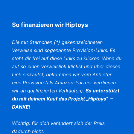
So finanzieren wir Hiptoys
Die mit Sternchen (
*
) gekennzeichneten
Verweise sind sogenannte Provision-Links. Es
steht dir frei auf diese Links zu klicken. Wenn du
auf so einen Verweislink klickst und über diesen
Link einkaufst, bekommen wir vom Anbieter
eine Provision (als Amazon-Partner verdienen
wir an qualifizierten Verkäufen).
So unterstützt
du mit deinem Kauf das Projekt „Hiptoys“ –
DANKE!
Wichtig: für dich verändert sich der Preis
dadurch nicht.