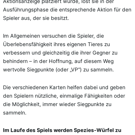
Aktionsanzeige platziert wurde, löst sie in der
Ausführungsphase die entsprechende Aktion für den
Spieler aus, der sie besitzt.
Im Allgemeinen versuchen die Spieler, die
Überlebensfähigkeit ihres eigenen Tieres zu
verbessern und gleichzeitig die ihrer Gegner zu
behindern – in der Hoffnung, auf diesem Weg
wertvolle Siegpunkte (oder „VP“) zu sammeln.
Die verschiedenen Karten helfen dabei und geben
den Spielern nützliche, einmalige Fähigkeiten oder
die Möglichkeit, immer wieder Siegpunkte zu
sammeln.
Im Laufe des Spiels werden Spezies-Würfel zu