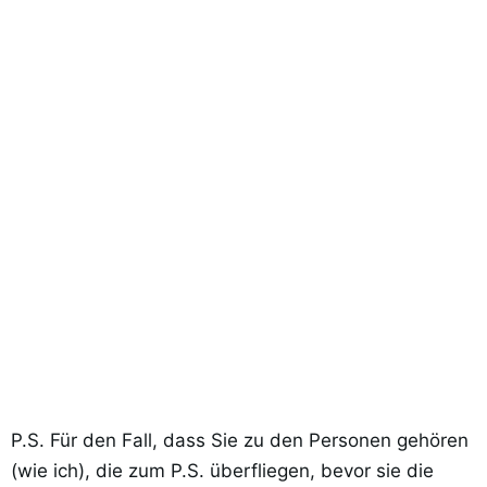
P.S. Für den Fall, dass Sie zu den Personen gehören
(wie ich), die zum P.S. überfliegen, bevor sie die