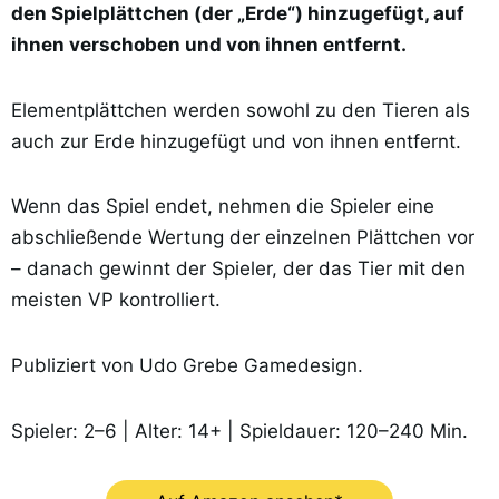
den Spielplättchen (der „Erde“) hinzugefügt, auf
ihnen verschoben und von ihnen entfernt.
Elementplättchen werden sowohl zu den Tieren als
auch zur Erde hinzugefügt und von ihnen entfernt.
Wenn das Spiel endet, nehmen die Spieler eine
abschließende Wertung der einzelnen Plättchen vor
– danach gewinnt der Spieler, der das Tier mit den
meisten VP kontrolliert.
Publiziert von Udo Grebe Gamedesign.
Spieler: 2–6 | Alter: 14+ | Spieldauer: 120–240 Min.