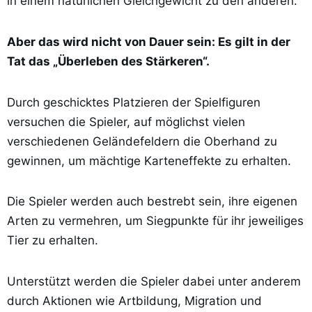
in einem natürlichen Gleichgewicht zu den anderen.
Aber das wird nicht von Dauer sein: Es gilt in der
Tat das „Überleben des Stärkeren“.
Durch geschicktes Platzieren der Spielfiguren
versuchen die Spieler, auf möglichst vielen
verschiedenen Geländefeldern die Oberhand zu
gewinnen, um mächtige Karteneffekte zu erhalten.
Die Spieler werden auch bestrebt sein, ihre eigenen
Arten zu vermehren, um Siegpunkte für ihr jeweiliges
Tier zu erhalten.
Unterstützt werden die Spieler dabei unter anderem
durch Aktionen wie Artbildung, Migration und