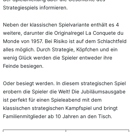
Strategiespiels informieren.
Neben der klassischen Spielvariante enthält es 4
weitere, darunter die Originalregel La Conquete du
Monde von 1957. Bei Risiko ist auf dem Schlachtfeld
alles möglich. Durch Strategie, Köpfchen und ein
wenig Glück werden die Spieler entweder ihre
Feinde besiegen.
Oder besiegt werden. In diesem strategischen Spiel
erobern die Spieler die Welt! Die Jubiläumsausgabe
ist perfekt für einen Spieleabend mit dem
klassischen strategischen Kampfspiel und bringt
Familienmitglieder ab 10 Jahren an den Tisch.