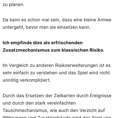
zu planen.
Da kann es schon mal sein, dass eine kleine Armee
untergeht, bevor man sie einsetzen kann.
Ich empfinde dies als erfrischenden
Zusatzmechanismus zum klassischen Risiko.
Im Vergleich zu anderen Risikoerweiterungen ist es
sehr einfach zu verstehen und das Spiel wird nicht
unnötig verkompliziert.
Durch das Ersetzen der Zielkarten durch Ereignisse
und durch den stark vereinfachten
Tauschmechanismus, wie auch den Verzicht auf
Währungen und Zusatzgebäude wird das Spiel von