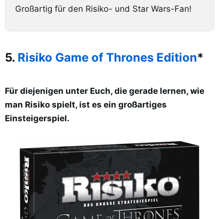
Großartig für den Risiko- und Star Wars-Fan!
5.
Risiko Game of Thrones Edition
*
Für diejenigen unter Euch, die gerade lernen, wie
man Risiko spielt, ist es ein großartiges
Einsteigerspiel.