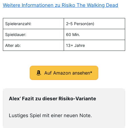
Weitere Informationen zu Risiko The Walking Dead
Spieleranzahl:
2–5 Person(en)
Spieldauer:
60 Min.
Alter ab:
13+ Jahre
Auf Amazon ansehen*
Alex’ Fazit zu dieser Risiko-Variante
Lustiges Spiel mit einer neuen Note.