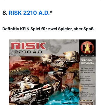
8.
RISK 2210 A.D.
*
Definitiv KEIN Spiel für zwei Spieler, aber Spaß
.