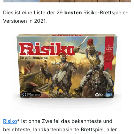
Dies ist eine Liste der 29
besten
Risiko-Brettspiele-
Versionen in 2021.
Risiko
* ist ohne Zweifel das bekannteste und
beliebteste, landkartenbasierte Brettspiel, aller