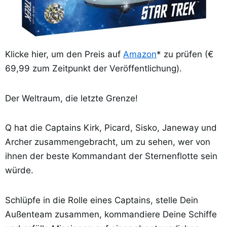
Klicke hier, um den Preis auf
Amazon
* zu prüfen (€
69,99 zum Zeitpunkt der Veröffentlichung).
Der Weltraum, die letzte Grenze!
Q hat die Captains Kirk, Picard, Sisko, Janeway und
Archer zusammengebracht, um zu sehen, wer von
ihnen der beste Kommandant der Sternenflotte sein
würde.
Schlüpfe in die Rolle eines Captains, stelle Dein
Außenteam zusammen, kommandiere Deine Schiffe