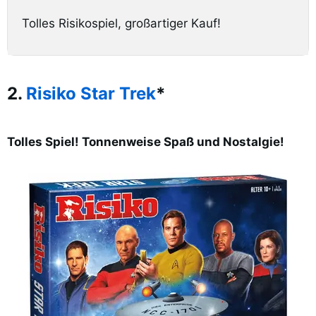
Tolles Risikospiel, großartiger Kauf!
2.
Risiko Star Trek
*
Tolles Spiel! Tonnenweise Spaß und Nostalgie!