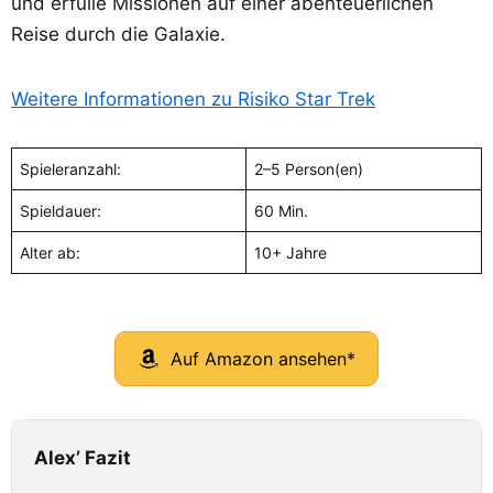
und erfülle Missionen auf einer abenteuerlichen
Reise durch die Galaxie.
Weitere Informationen zu Risiko Star Trek
Spieleranzahl:
2–5 Person(en)
Spieldauer:
60 Min.
Alter ab:
10+ Jahre
Auf Amazon ansehen*
Alex’ Fazit