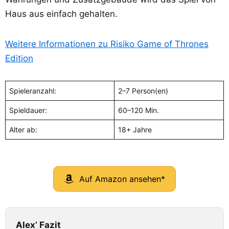
Haus aus einfach gehalten.
Weitere Informationen zu Risiko Game of Thrones
Edition
Spieleranzahl:
2–7 Person(en)
Spieldauer:
60–120 Min.
Alter ab:
18+ Jahre
Auf Amazon ansehen*
Alex’ Fazit