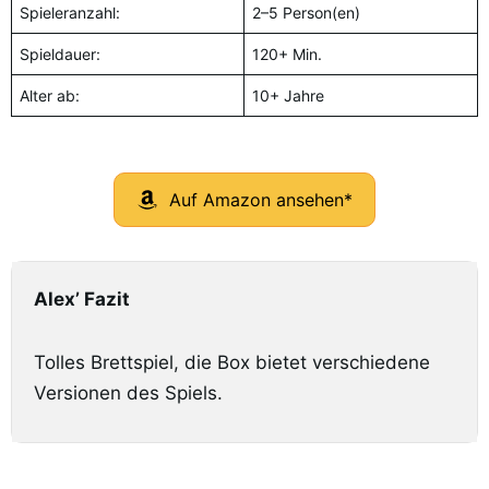
Spieleranzahl:
2–5 Person(en)
Spieldauer:
120+ Min.
Alter ab:
10+ Jahre
Auf Amazon ansehen*
Alex’ Fazit
Tolles Brettspiel, die Box bietet verschiedene
Versionen des Spiels.