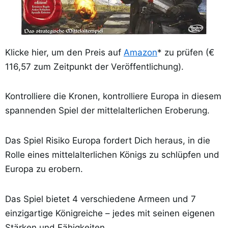
Klicke hier, um den Preis auf
Amazon
* zu prüfen (€
116,57 zum Zeitpunkt der Veröffentlichung).
Kontrolliere die Kronen, kontrolliere Europa in diesem
spannenden Spiel der mittelalterlichen Eroberung.
Das Spiel Risiko Europa fordert Dich heraus, in die
Rolle eines mittelalterlichen Königs zu schlüpfen und
Europa zu erobern.
Das Spiel bietet 4 verschiedene Armeen und 7
einzigartige Königreiche – jedes mit seinen eigenen
Stärken und Fähigkeiten.