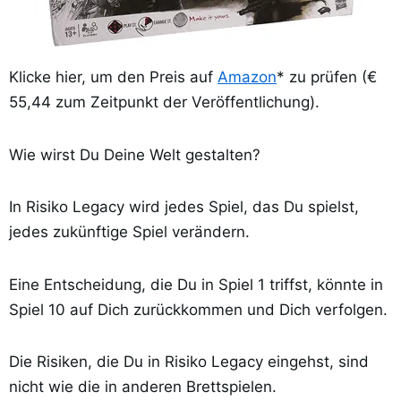
Klicke hier, um den Preis auf
Amazon
* zu prüfen (€
55,44 zum Zeitpunkt der Veröffentlichung).
Wie wirst Du Deine Welt gestalten?
In Risiko Legacy wird jedes Spiel, das Du spielst,
jedes zukünftige Spiel verändern.
Eine Entscheidung, die Du in Spiel 1 triffst, könnte in
Spiel 10 auf Dich zurückkommen und Dich verfolgen.
Die Risiken, die Du in Risiko Legacy eingehst, sind
nicht wie die in anderen Brettspielen.