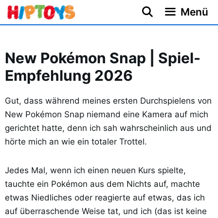
Zum
Menü
Inhalt
springen
New Pokémon Snap | Spiel-
Empfehlung 2026
Gut, dass während meines ersten Durchspielens von
New Pokémon Snap niemand eine Kamera auf mich
gerichtet hatte, denn ich sah wahrscheinlich aus und
hörte mich an wie ein totaler Trottel.
Jedes Mal, wenn ich einen neuen Kurs spielte,
tauchte ein Pokémon aus dem Nichts auf, machte
etwas Niedliches oder reagierte auf etwas, das ich
auf überraschende Weise tat, und ich (das ist keine