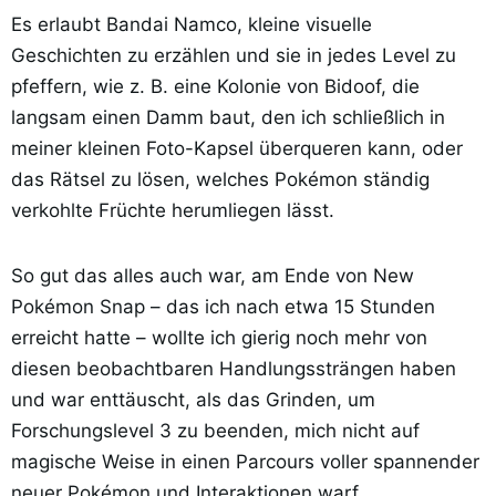
Es erlaubt Bandai Namco, kleine visuelle
Geschichten zu erzählen und sie in jedes Level zu
pfeffern, wie z. B. eine Kolonie von Bidoof, die
langsam einen Damm baut, den ich schließlich in
meiner kleinen Foto-Kapsel überqueren kann, oder
das Rätsel zu lösen, welches Pokémon ständig
verkohlte Früchte herumliegen lässt.
So gut das alles auch war, am Ende von New
Pokémon Snap – das ich nach etwa 15 Stunden
erreicht hatte – wollte ich gierig noch mehr von
diesen beobachtbaren Handlungssträngen haben
und war enttäuscht, als das Grinden, um
Forschungslevel 3 zu beenden, mich nicht auf
magische Weise in einen Parcours voller spannender
neuer Pokémon und Interaktionen warf.