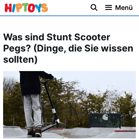
Zum
Menü
Inhalt
springen
Was sind Stunt Scooter
Pegs? (Dinge, die Sie wissen
sollten)