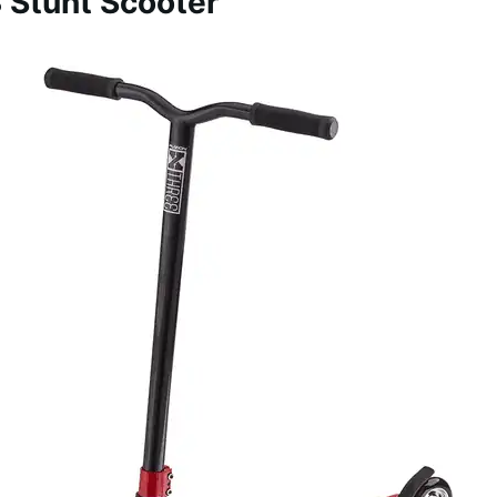
 Stunt Scooter