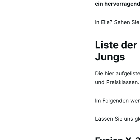
ein hervorragend
In Eile? Sehen Si
Liste de
Jungs
Die hier aufgelist
und Preisklassen.
Im Folgenden werd
Lassen Sie uns gl