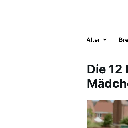
Zum
Inhalt
springen
Alter
Bre
Die 12
Mädch