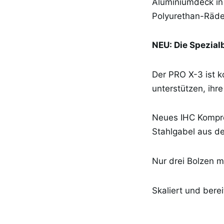
Aluminiumdeck in
Polyurethan-Räder
NEU: Die Spezial
Der PRO X-3 ist k
unterstützen, ihr
Neues IHC Kompre
Stahlgabel aus d
Nur drei Bolzen 
Skaliert und ber