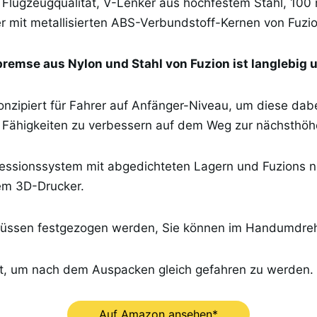
 Flugzeugqualität, V-Lenker aus hochfestem Stahl, 10
 mit metallisierten ABS-Verbundstoff-Kernen von Fuzio
bremse aus Nylon und Stahl von Fuzion ist langlebig u
onzipiert für Fahrer auf Anfänger-Niveau, um diese dab
e Fähigkeiten zu verbessern auf dem Weg zur nächsthöh
ssionssystem mit abgedichteten Lagern und Fuzions 
em 3D-Drucker.
müssen festgezogen werden, Sie können im Handumdreh
eit, um nach dem Auspacken gleich gefahren zu werden.
Auf Amazon ansehen*