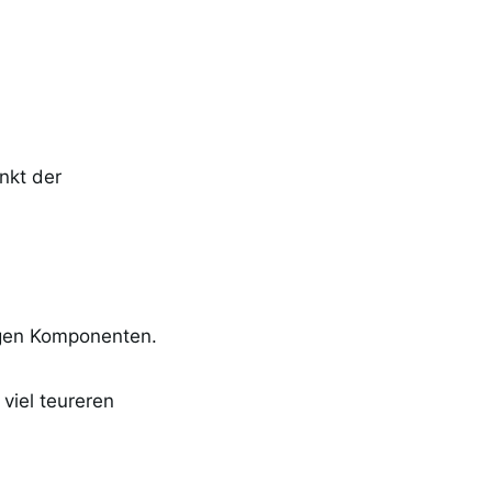
nkt der
tigen Komponenten.
viel teureren