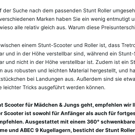
uf der Suche nach dem passenden Stunt Roller umgeseh
 verschiedenen Marken haben Sie ein wenig entmutigt u
ieso alle relativ gleich aus. Warum diese Preisuntersc
wischen einem Stunt-Scooter und Roller ist, dass Tretro
und in der Höhe verstellbar sind, während ein Stunt-
und nicht in der Höhe verstellbar ist. Zudem ist ein S
n aus robusten und leichten Material hergestellt, und h
ststückchen bei Landungen aus. Außerdem sind sie etwa
e leichter Tricks ausgeführt werden können.
t Scooter für Mädchen & Jungs geht, empfehlen wir 
r Scooter ist sowohl für Anfänger als auch für fortge
empfehlen. Ausgestattet mit einem 360° schwenkbar
e und ABEC 9 Kugellagern, besticht der Stunt Roller