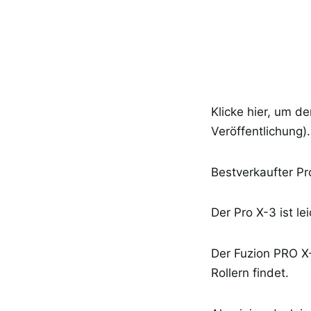
Klicke hier, um d
Veröffentlichung).
Bestverkaufter Pr
Der Pro X-3 ist l
Der Fuzion PRO X-
Rollern findet.