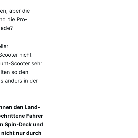
en, aber die
nd die Pro-
hiede?
ller
Scooter nicht
tunt-Scooter sehr
alten so den
s anders in der
Ihnen den Land-
schrittene Fahrer
en Spin-Deck und
 nicht nur durch