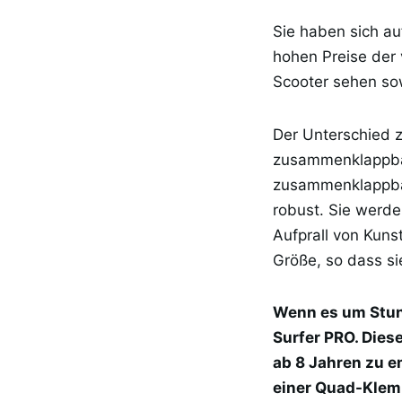
Sie haben sich a
hohen Preise der
Scooter sehen sow
Der Unterschied z
zusammenklappbar 
zusammenklappbar 
robust. Sie werde
Aufprall von Kun
Größe, so dass si
Wenn es um Stun
Surfer PRO. Diese
ab 8 Jahren zu 
einer Quad-Klemm