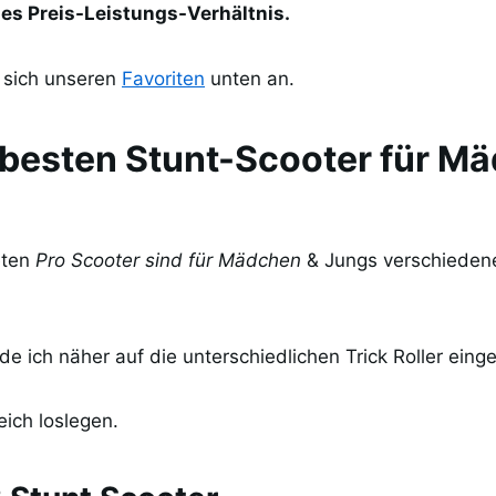
es Preis-Leistungs-Verhältnis.
e sich unseren
Favoriten
unten an.
r besten Stunt-Scooter für M
eten
Pro Scooter sind für Mädchen
& Jungs verschiedene
e ich näher auf die unterschiedlichen Trick Roller eing
eich loslegen.