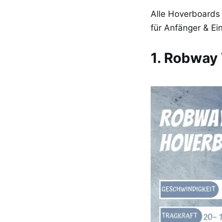
Alle Hoverboards i
für Anfänger & Ei
1. Robway