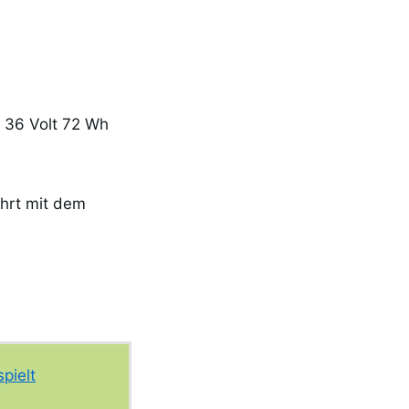
 36 Volt 72 Wh
ahrt mit dem
pielt