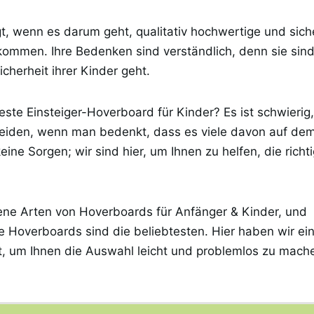
gt, wenn es darum geht, qualitativ hochwertige und sich
kommen. Ihre Bedenken sind verständlich, denn sie sind
cherheit ihrer Kinder geht.
este Einsteiger-Hoverboard für Kinder? Es ist schwierig,
heiden, wenn man bedenkt, dass es viele davon auf dem
ine Sorgen; wir sind hier, um Ihnen zu helfen, die richt
ene Arten von Hoverboards für Anfänger & Kinder, und
e Hoverboards sind die beliebtesten. Hier haben wir ei
, um Ihnen die Auswahl leicht und problemlos zu mach