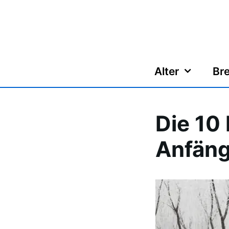
Zum
Inhalt
springen
Alter
Bre
Die 10
Anfäng