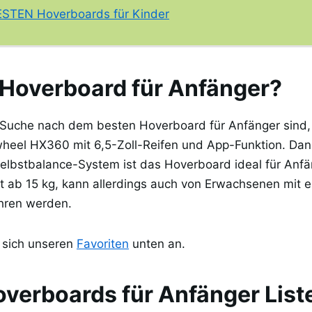
ESTEN Hoverboards für Kinder
Hoverboard für Anfänger?
 Suche nach dem besten Hoverboard für Anfänger sind,
wheel HX360 mit 6,5-Zoll-Reifen und App-Funktion. Dank
elbstbalance-System ist das Hoverboard ideal für Anfä
t ab 15 kg, kann allerdings auch von Erwachsenen mit 
ahren werden.
e sich unseren
Favoriten
unten an.
overboards für Anfänger List