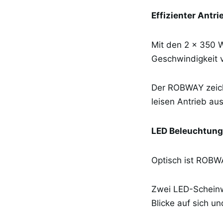
Effizienter Antri
Mit den 2 x 350 W
Geschwindigkeit 
Der ROBWAY zeich
leisen Antrieb aus
LED Beleuchtung
Optisch ist ROBW
Zwei LED-Scheinw
Blicke auf sich un