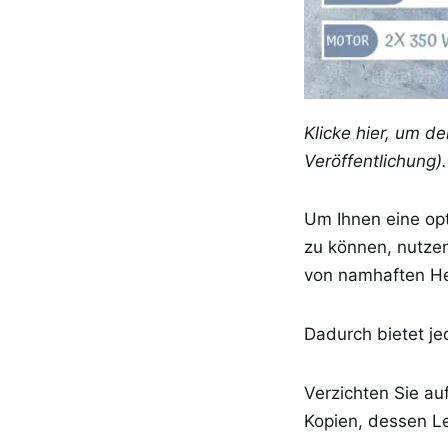
Klicke hier, um d
Veröffentlichung).
Um Ihnen eine opt
zu können, nutze
von namhaften Her
Dadurch bietet j
Verzichten Sie au
Kopien, dessen Le