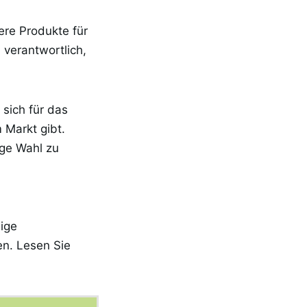
ere Produkte für
 verantwortlich,
 sich für das
 Markt gibt.
ige Wahl zu
nige
en. Lesen Sie