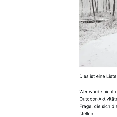
Dies ist eine List
Wer würde nicht e
Outdoor-Aktivität
Frage, die sich d
stellen.