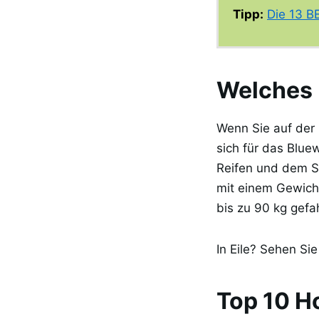
Tipp:
Die 13 B
Welches 
Wenn Sie auf der
sich für das Blue
Reifen und dem S
mit einem Gewich
bis zu 90 kg gef
In Eile? Sehen Si
Top 10 H