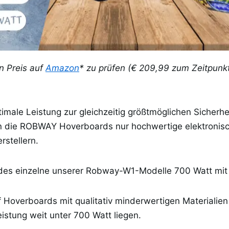
en Preis auf
Amazon
* zu prüfen (€ 209,99 zum Zeitpunk
imale Leistung zur gleichzeitig größtmöglichen Sicherhe
n die ROBWAY Hoverboards nur hochwertige elektroni
stellern.
edes einzelne unserer Robway-W1-Modelle 700 Watt mi
f Hoverboards mit qualitativ minderwertigen Materialien 
istung weit unter 700 Watt liegen.