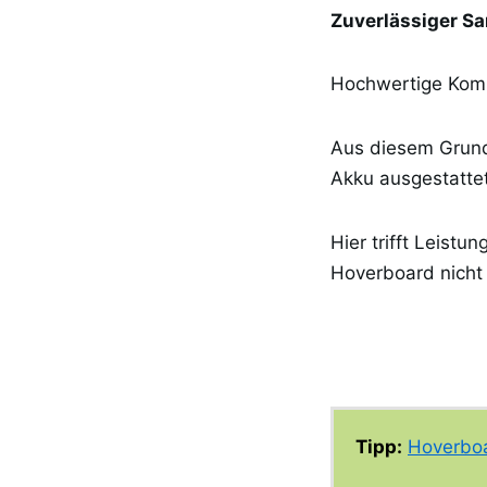
Zuverlässiger S
Hochwertige Komp
Aus diesem Grund
Akku ausgestattet
Hier trifft Leistu
Hoverboard nicht
Tipp:
Hoverboa