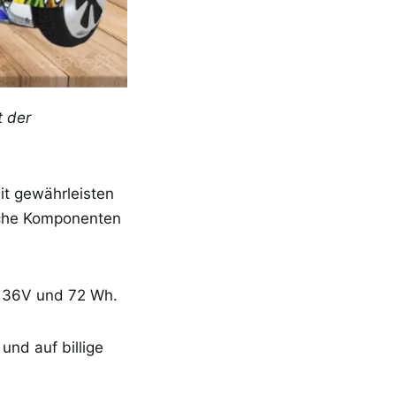
t der
it gewährleisten
sche Komponenten
t 36V und 72 Wh.
und auf billige