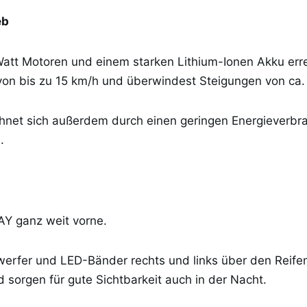
eb
att Motoren und einem starken Lithium-Ionen Akku erre
von bis zu 15 km/h und überwindest Steigungen von ca.
net sich außerdem durch einen geringen Energieverbr
.
AY ganz weit vorne.
erfer und LED-Bänder rechts und links über den Reifen
d sorgen für gute Sichtbarkeit auch in der Nacht.