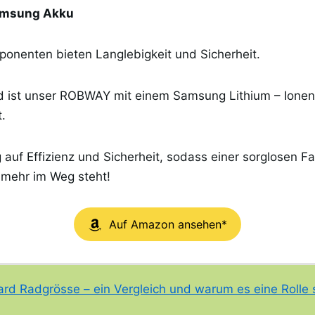
amsung Akku
onenten bieten Langlebigkeit und Sicherheit.
 ist unser ROBWAY mit einem Samsung Lithium – Ionen
.
ng auf Effizienz und Sicherheit, sodass einer sorglosen F
 mehr im Weg steht!
Auf Amazon ansehen*
rd Radgrösse – ein Vergleich und warum es eine Rolle s