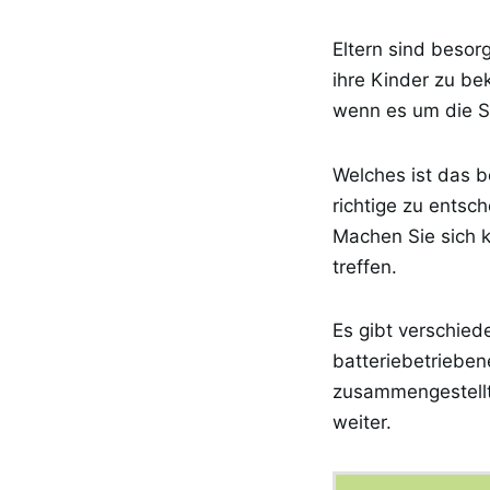
Eltern sind besor
ihre Kinder zu be
wenn es um die Si
Welches ist das b
richtige zu entsc
Machen Sie sich ke
treffen.
Es gibt verschied
batteriebetrieben
zusammengestellt
weiter.