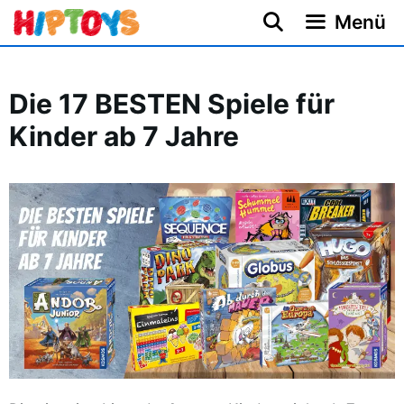
Zum
Menü
Inhalt
springen
Die 17 BESTEN Spiele für
Kinder ab 7 Jahre