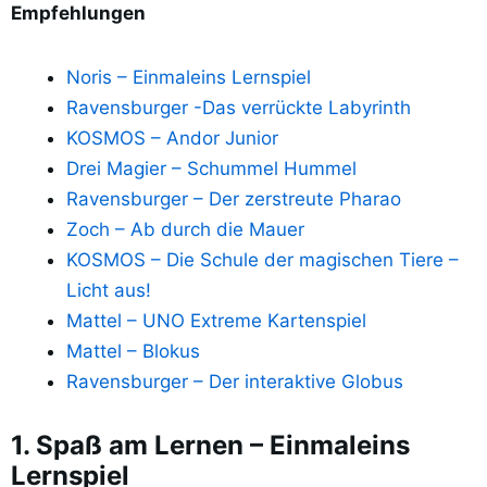
Empfehlungen
Noris – Einmaleins Lernspiel
Ravensburger -Das verrückte Labyrinth
KOSMOS – Andor Junior
Drei Magier – Schummel Hummel
Ravensburger – Der zerstreute Pharao
Zoch – Ab durch die Mauer
KOSMOS – Die Schule der magischen Tiere –
Licht aus!
Mattel – UNO Extreme Kartenspiel
Mattel – Blokus
Ravensburger – Der interaktive Globus
1. Spaß am Lernen – Einmaleins
Lernspiel