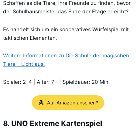
Schaffen es die Tiere, ihre Freunde zu finden, bevor
der Schulhausmeister das Ende der Etage erreicht?
Es handelt sich um ein kooperatives Würfelspiel mit
taktischen Elementen.
Weitere Informationen zu Die Schule der magischen
Tiere – Licht aus!
Spieler: 2–4 | Alter: 7+ | Spieldauer: 20 Min.
Auf Amazon ansehen*
8. UNO Extreme Kartenspiel