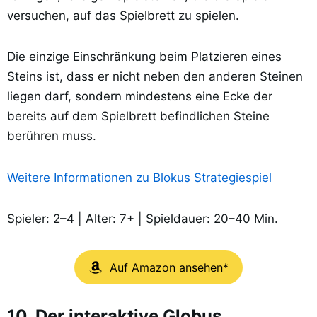
versuchen, auf das Spielbrett zu spielen.
Die einzige Einschränkung beim Platzieren eines
Steins ist, dass er nicht neben den anderen Steinen
liegen darf, sondern mindestens eine Ecke der
bereits auf dem Spielbrett befindlichen Steine
berühren muss.
Weitere Informationen zu Blokus Strategiespiel
Spieler: 2–4 | Alter: 7+ | Spieldauer: 20–40 Min.
Auf Amazon ansehen*
10. Der interaktive Globus