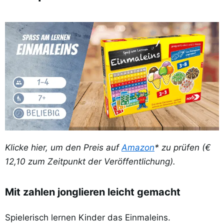
Klicke hier, um den Preis auf
Amazon
* zu prüfen (€
12,10 zum Zeitpunkt der Veröffentlichung).
Mit zahlen jonglieren leicht gemacht
Spielerisch lernen Kinder das Einmaleins.