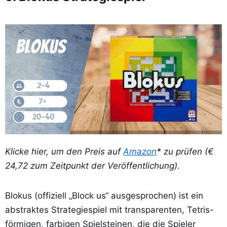
Klicke hier, um den Preis auf
Amazon
* zu prüfen (€
24,72 zum Zeitpunkt der Veröffentlichung).
Blokus (offiziell „Block us“ ausgesprochen) ist ein
abstraktes Strategiespiel mit transparenten, Tetris-
förmigen, farbigen Spielsteinen, die die Spieler