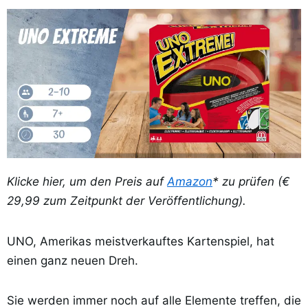
Klicke hier, um den Preis auf
Amazon
* zu prüfen (€
29,99 zum Zeitpunkt der Veröffentlichung).
UNO, Amerikas meistverkauftes Kartenspiel, hat
einen ganz neuen Dreh.
Sie werden immer noch auf alle Elemente treffen, die