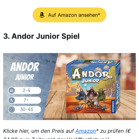
Auf Amazon ansehen*
3. Andor Junior Spiel
Klicke hier, um den Preis auf
Amazon
* zu prüfen (€