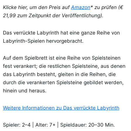
Klicke hier, um den Preis auf
Amazon
* zu prüfen (€
21,99 zum Zeitpunkt der Veröffentlichung).
Das verrückte Labyrinth hat eine ganze Reihe von
Labyrinth-Spielen hervorgebracht.
Auf dem Spielbrett ist eine Reihe von Spielsteinen
fest verankert; die restlichen Spielsteine, aus denen
das Labyrinth besteht, gleiten in die Reihen, die
durch die verankerten Spielsteine gebildet werden,
hinein und heraus.
Weitere Informationen zu Das verrückte Labyrinth
Spieler: 2–4 | Alter: 7+ | Spieldauer: 20–30 Min.