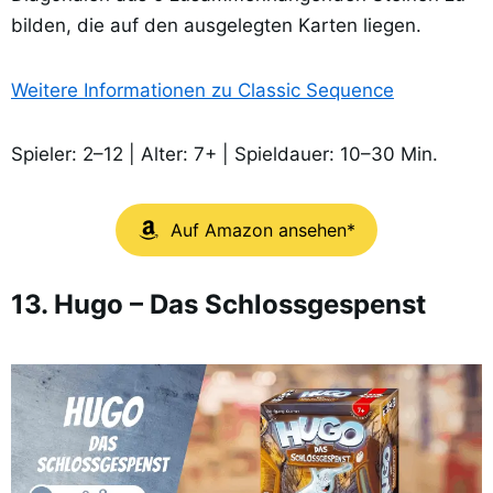
bilden, die auf den ausgelegten Karten liegen.
Weitere Informationen zu Classic Sequence
Spieler: 2–12 | Alter: 7+ | Spieldauer: 10–30 Min.
Auf Amazon ansehen*
13. Hugo – Das Schlossgespenst