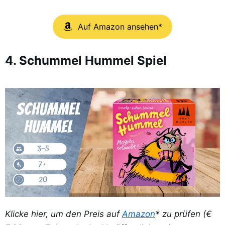
Auf Amazon ansehen*
4. Schummel Hummel Spiel
Klicke hier, um den Preis auf
Amazon
* zu prüfen (€