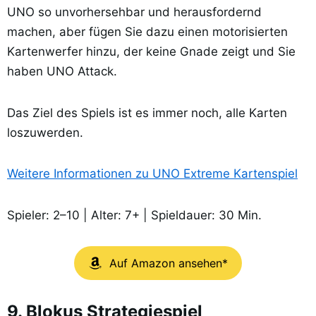
UNO so unvorhersehbar und herausfordernd
machen, aber fügen Sie dazu einen motorisierten
Kartenwerfer hinzu, der keine Gnade zeigt und Sie
haben UNO Attack.
Das Ziel des Spiels ist es immer noch, alle Karten
loszuwerden.
Weitere Informationen zu UNO Extreme Kartenspiel
Spieler: 2–10 | Alter: 7+ | Spieldauer: 30 Min.
Auf Amazon ansehen*
9. Blokus Strategiespiel