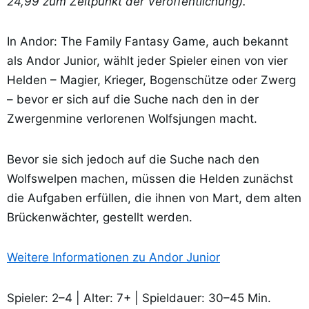
24,99 zum Zeitpunkt der Veröffentlichung).
In Andor: The Family Fantasy Game, auch bekannt
als Andor Junior, wählt jeder Spieler einen von vier
Helden – Magier, Krieger, Bogenschütze oder Zwerg
– bevor er sich auf die Suche nach den in der
Zwergenmine verlorenen Wolfsjungen macht.
Bevor sie sich jedoch auf die Suche nach den
Wolfswelpen machen, müssen die Helden zunächst
die Aufgaben erfüllen, die ihnen von Mart, dem alten
Brückenwächter, gestellt werden.
Weitere Informationen zu Andor Junior
Spieler: 2–4 | Alter: 7+ | Spieldauer: 30–45 Min.