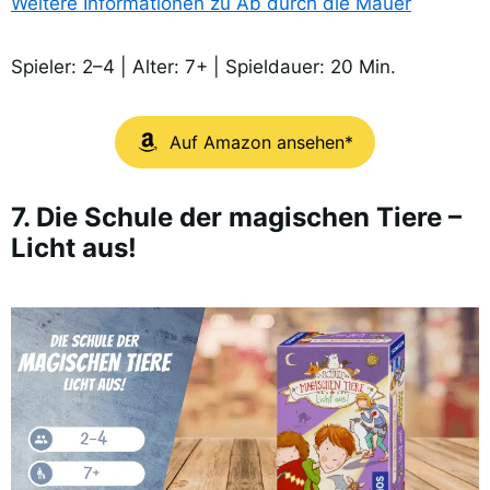
Weitere Informationen zu Ab durch die Mauer
Spieler: 2–4 | Alter: 7+ | Spieldauer: 20 Min.
Auf Amazon ansehen*
7. Die Schule der magischen Tiere –
Licht aus!