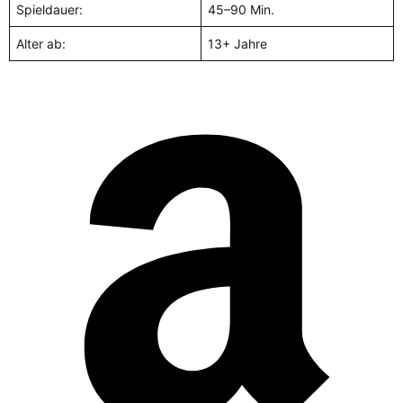
Spieldauer:
45–90 Min.
Alter ab:
13+ Jahre