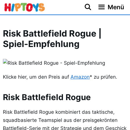
Zum
Menü
Inhalt
springen
Risk Battlefield Rogue |
Spiel-Empfehlung
Klicke hier, um den Preis auf
Amazon
* zu prüfen.
Risk Battlefield Rogue
Risk Battlefield Rogue kombiniert das taktische,
squadbasierte Teamspiel aus der preisgekrönten
Battlefield-Serie mit der Strategie und dem Geschick