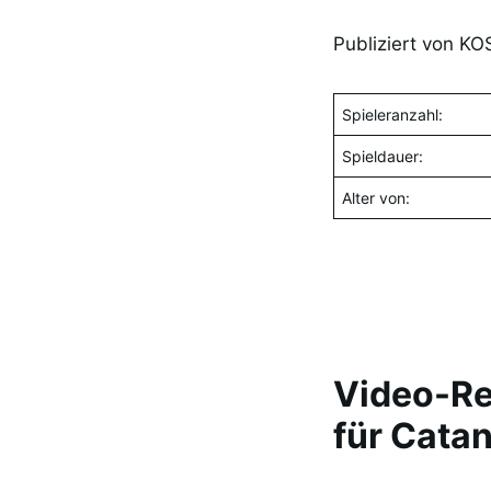
Publiziert von K
Spieleranzahl:
Spieldauer:
Alter von:
Video-Re
für Catan