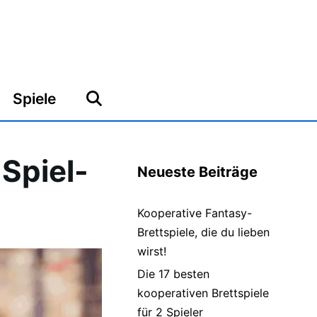
Spiele
 Spiel-
Neueste Beiträge
Kooperative Fantasy-
Brettspiele, die du lieben
wirst!
Die 17 besten
kooperativen Brettspiele
für 2 Spieler