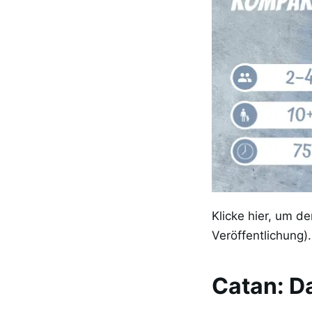
Klicke hier, um d
Veröffentlichung).
Catan: D