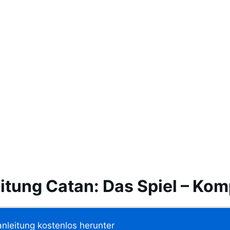
eitung Catan: Das Spiel – Ko
anleitung kostenlos herunter