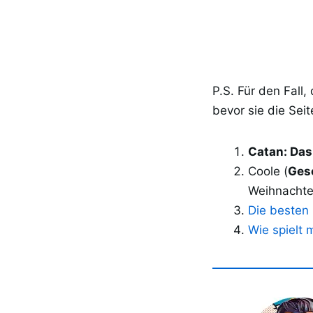
P.S. Für den Fall
bevor sie die Sei
Catan: Das
Coole (
Ges
Weihnacht
Die besten
Wie spielt