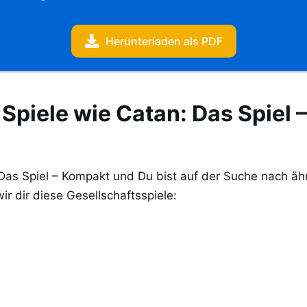
Herunterladen als PDF
Spiele wie Catan: Das Spiel –
: Das Spiel – Kompakt und Du bist auf der Suche nach äh
r dir diese Gesellschaftsspiele: