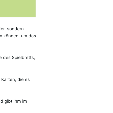
der, sondern
en können, um das
 des Spielbretts,
 Karten, die es
d gibt ihm im