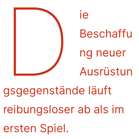
D
ie
Beschaffu
ng neuer
Ausrüstun
gsgegenstände läuft
reibungsloser ab als im
ersten Spiel.