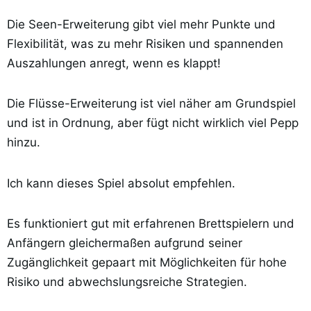
Die Seen-Erweiterung gibt viel mehr Punkte und
Flexibilität, was zu mehr Risiken und spannenden
Auszahlungen anregt, wenn es klappt!
Die Flüsse-Erweiterung ist viel näher am Grundspiel
und ist in Ordnung, aber fügt nicht wirklich viel Pepp
hinzu.
Ich kann dieses Spiel absolut empfehlen.
Es funktioniert gut mit erfahrenen Brettspielern und
Anfängern gleichermaßen aufgrund seiner
Zugänglichkeit gepaart mit Möglichkeiten für hohe
Risiko und abwechslungsreiche Strategien.