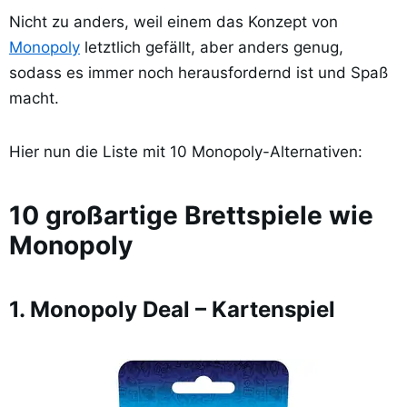
Nicht zu anders, weil einem das Konzept von
Monopoly
letztlich gefällt, aber anders genug,
sodass es immer noch herausfordernd ist und Spaß
macht.
Hier nun die Liste mit 10 Monopoly-Alternativen:
10 großartige Brettspiele wie
Monopoly
1. Monopoly Deal – Kartenspiel