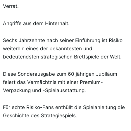
Verrat.
Angriffe aus dem Hinterhalt.
Sechs Jahrzehnte nach seiner Einführung ist Risiko
weiterhin eines der bekanntesten und
bedeutendsten strategischen Brettspiele der Welt.
Diese Sonderausgabe zum 60 jährigen Jubiläum
feiert das Vermächtnis mit einer Premium-
Verpackung und -Spielausstattung.
Für echte Risiko-Fans enthüllt die Spielanleitung die
Geschichte des Strategiespiels.