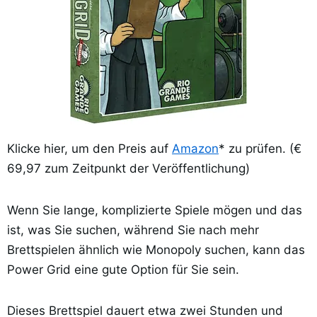
Klicke hier, um den Preis auf
Amazon
* zu prüfen. (€
69,97 zum Zeitpunkt der Veröffentlichung)
Wenn Sie lange, komplizierte Spiele mögen und das
ist, was Sie suchen, während Sie nach mehr
Brettspielen ähnlich wie Monopoly suchen, kann das
Power Grid eine gute Option für Sie sein.
Dieses Brettspiel dauert etwa zwei Stunden und