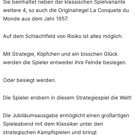
Sie beinhaltet neben der klassischen Spielvariante
weitere 4, so auch die Originalregel La Conquete du
Monde aus dem Jahr 1957.
Auf dem Schlachtfeld von Risiko ist alles möglich.
Mit Strategie, Köpfchen und ein bisschen Glück
werden die Spieler entweder ihre Feinde besiegen.
Oder besiegt werden.
Die Spieler erobern in diesem Strategiespiel die Welt!
Die Jubiläumsausgabe ermöglicht einen großartigen
Spieleabend mit dem Klassiker unter den
strategischen Kampfspielen und bringt