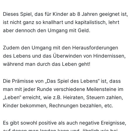
Dieses Spiel, das für Kinder ab 8 Jahren geeignet ist,
ist nicht ganz so knallhart und kapitalistisch, lehrt
aber dennoch den Umgang mit Geld.
Zudem den Umgang mit den Herausforderungen
des Lebens und das Überwinden von Hindernissen,
während man durch das Leben geht!
Die Prämisse von „Das Spiel des Lebens“ ist, dass
man mit jeder Runde verschiedene Meilensteine im
„Leben“ erreicht, wie z.B. Heiraten, Steuern zahlen,
Kinder bekommen, Rechnungen bezahlen, etc.
Es gibt sowohl positive als auch negative Ereignisse,
auf denen man landen kann und, ähnlich wie bei