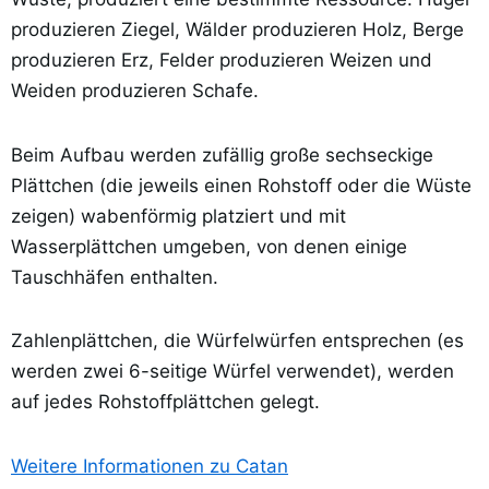
produzieren Ziegel, Wälder produzieren Holz, Berge
produzieren Erz, Felder produzieren Weizen und
Weiden produzieren Schafe.
Beim Aufbau werden zufällig große sechseckige
Plättchen (die jeweils einen Rohstoff oder die Wüste
zeigen) wabenförmig platziert und mit
Wasserplättchen umgeben, von denen einige
Tauschhäfen enthalten.
Zahlenplättchen, die Würfelwürfen entsprechen (es
werden zwei 6-seitige Würfel verwendet), werden
auf jedes Rohstoffplättchen gelegt.
Weitere Informationen zu Catan