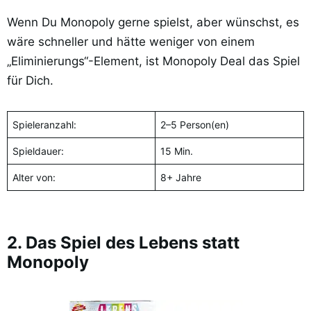
Wenn Du Monopoly gerne spielst, aber wünschst, es
wäre schneller und hätte weniger von einem
„Eliminierungs“-Element, ist Monopoly Deal das Spiel
für Dich.
Spieleranzahl:
2–5 Person(en)
Spieldauer:
15 Min.
Alter von:
8+ Jahre
2. Das Spiel des Lebens statt
Monopoly