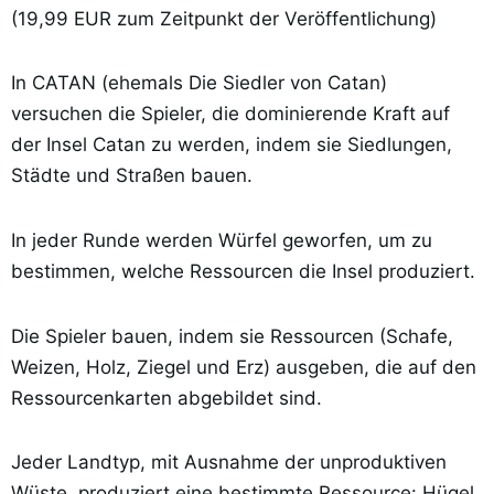
(19,99 EUR zum Zeitpunkt der Veröffentlichung)
In CATAN (ehemals Die Siedler von Catan)
versuchen die Spieler, die dominierende Kraft auf
der Insel Catan zu werden, indem sie Siedlungen,
Städte und Straßen bauen.
In jeder Runde werden Würfel geworfen, um zu
bestimmen, welche Ressourcen die Insel produziert.
Die Spieler bauen, indem sie Ressourcen (Schafe,
Weizen, Holz, Ziegel und Erz) ausgeben, die auf den
Ressourcenkarten abgebildet sind.
Jeder Landtyp, mit Ausnahme der unproduktiven
Wüste, produziert eine bestimmte Ressource: Hügel