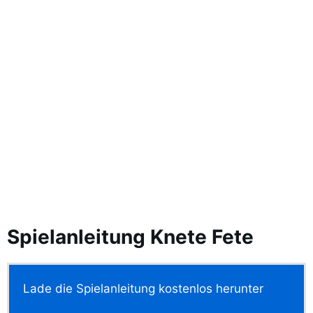
Spielanleitung Knete Fete
Lade die Spielanleitung kostenlos herunter