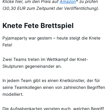
Klicke hier, um den Preis auf
Amazon
* zu prüfen
(30,30 EUR zum Zeitpunkt der Veröffentlichung)
.
Knete Fete Brettspiel
Pyjamaparty war gestern – heute steigt die Knete
Fete!
Zwei Teams treten im Wettkampf der Knet-
Skulpturen gegeneinander an.
In jedem Team gibt es einen Knetkünstler, der für
seine Teamkollegen einen von zahlreichen Begriffen
modelliert.
Die Aufgabenkarten verraten euch, welchen Begriff