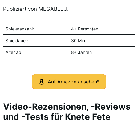
Publiziert von MEGABLEU.
Spieleranzahl:
4+ Person(en)
Spieldauer:
30 Min.
Alter ab:
8+ Jahren
Auf Amazon ansehen*
Video-Rezensionen, -Reviews
und -Tests für Knete Fete