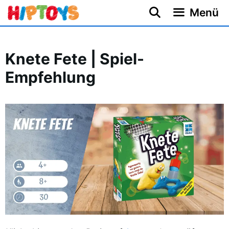
Zum
Menü
Inhalt
springen
Knete Fete | Spiel-
Empfehlung