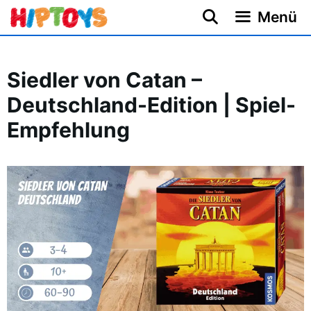
Zum
Menü
Inhalt
springen
Siedler von Catan –
Deutschland-Edition | Spiel-
Empfehlung