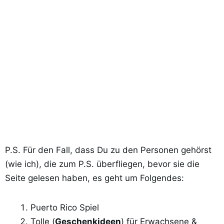
P.S. Für den Fall, dass Du zu den Personen gehörst
(wie ich), die zum P.S. überfliegen, bevor sie die
Seite gelesen haben, es geht um Folgendes:
Puerto Rico Spiel
Tolle (
Geschenkideen
) für Erwachsene &