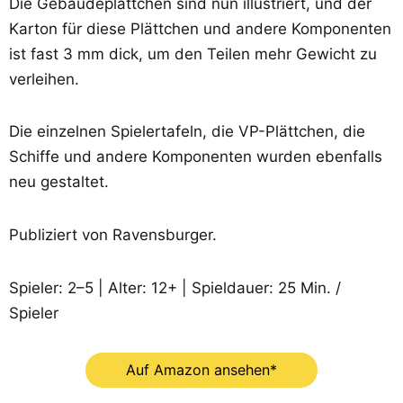
Die Gebäudeplättchen sind nun illustriert, und der
Karton für diese Plättchen und andere Komponenten
ist fast 3 mm dick, um den Teilen mehr Gewicht zu
verleihen.
Die einzelnen Spielertafeln, die VP-Plättchen, die
Schiffe und andere Komponenten wurden ebenfalls
neu gestaltet.
Publiziert von Ravensburger.
Spieler: 2–5 | Alter: 12+ | Spieldauer: 25 Min. /
Spieler
Auf Amazon ansehen*