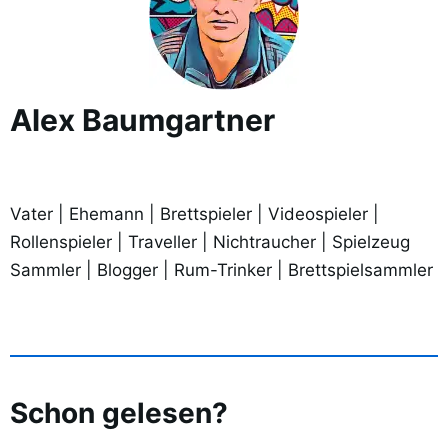
Alex Baumgartner
Vater | Ehemann | Brettspieler | Videospieler |
Rollenspieler | Traveller | Nichtraucher | Spielzeug
Sammler | Blogger | Rum-Trinker | Brettspielsammler
Schon gelesen?