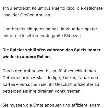
1493 entdeckt Kolumbus Puerto Rico, die östlichste
Insel der Großen Antillen.
Und bereits ein gutes halbes Jahrhundert später
erlebt die Insel ihre erste große Blütezeit.
Die Spieler schlüpfen während des Spiels immer
wieder in andere Rollen.
Durch den Anbau von bis zu fünf verschiedenen
Getreidesorten – Mais, Indigo, Zucker, Tabak und
Kaffee – versuchen sie, ihr Geschäft effizienter zu
betreiben als ihre direkten Konkurrenten.
Sie müssen die Ernte anbauen und effizient lagern,