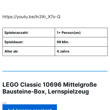
https://youtu.be/In3Xr_X7o-Q
Spieleranzahl:
1+ Person(en)
Spieldauer:
99 Min.
Alter ab:
4 Jahre
LEGO Classic 10696 Mittelgroße
Bausteine-Box, Lernspielzeug