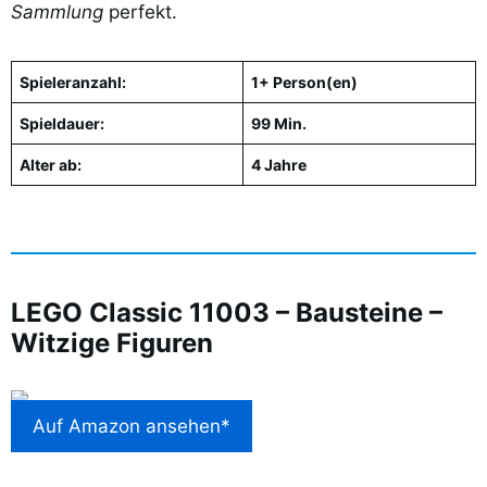
Sammlung
perfekt.
Spieleranzahl:
1+ Person(en)
Spieldauer:
99 Min.
Alter ab:
4 Jahre
LEGO Classic 11003 – Bausteine –
Witzige Figuren
Auf Amazon ansehen*