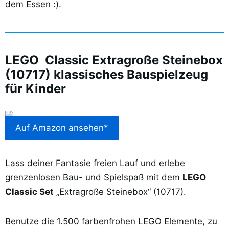
dem Essen :).
LEGO Classic Extragroße Steinebox
(10717) klassisches Bauspielzeug
für Kinder
Auf Amazon ansehen*
Lass deiner Fantasie freien Lauf und erlebe
grenzenlosen Bau- und Spielspaß mit dem
LEGO
Classic Set
„Extragroße Steinebox“ (10717).
Benutze die 1.500 farbenfrohen LEGO Elemente, zu