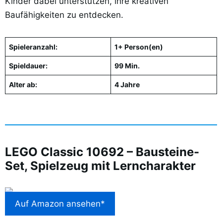
Kinder dabei unterstützen, ihre kreativen
Baufähigkeiten zu entdecken.
Spieleranzahl:
1+ Person(en)
Spieldauer:
99 Min.
Alter ab:
4 Jahre
LEGO Classic 10692 – Bausteine-
Set, Spielzeug mit Lerncharakter
Auf Amazon ansehen*