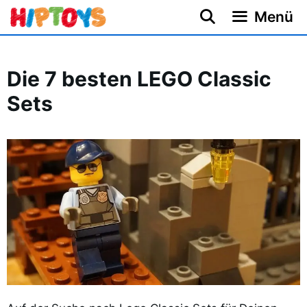
Zum
Menü
Inhalt
springen
Die 7 besten LEGO Classic
Sets