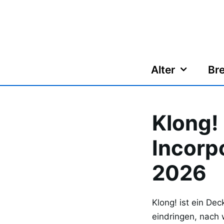
Zum
Inhalt
springen
Alter
Bre
Klong!
Incorp
2026
Klong! ist ein De
eindringen, nach