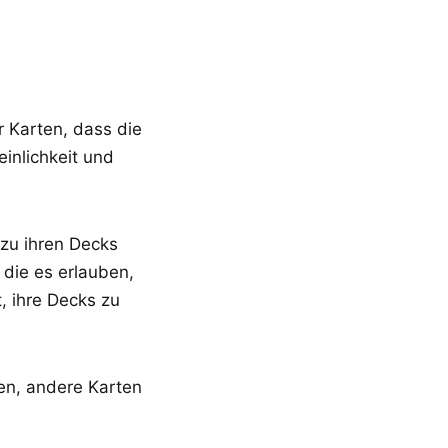
r Karten, dass die
inlichkeit und
 zu ihren Decks
 die es erlauben,
, ihre Decks zu
en, andere Karten