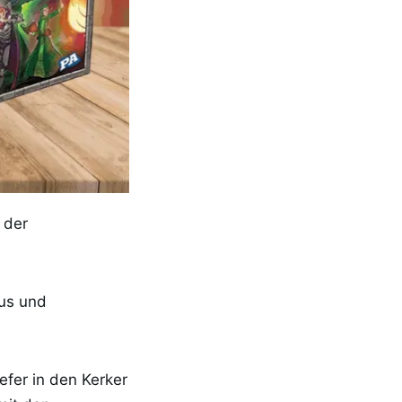
 der
aus und
fer in den Kerker