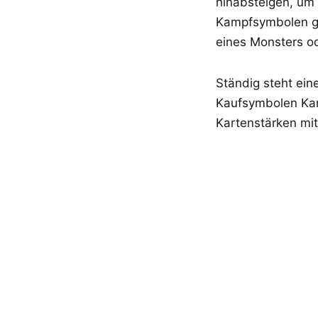
hinabsteigen, um 
Kampfsymbolen ge
eines Monsters od
Ständig steht ein
Kaufsymbolen Kar
Kartenstärken mit