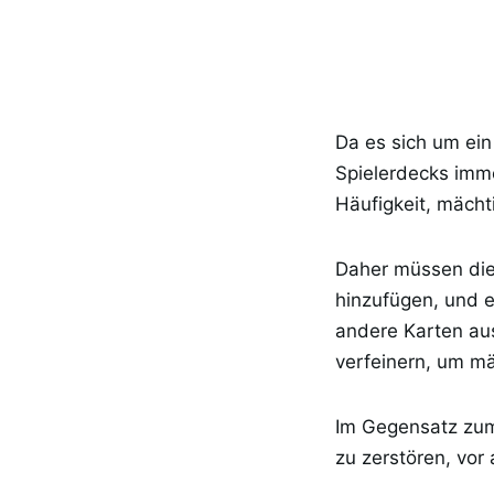
Da es sich um ein
Spielerdecks imme
Häufigkeit, mächt
Daher müssen die 
hinzufügen, und es
andere Karten aus
verfeinern, um mä
Im Gegensatz zum 
zu zerstören, vor