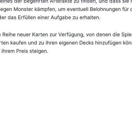
eines der begehrten Artefakte zu finden, und dass sie 
gen Monster kämpfen, um eventuell Belohnungen für 
er das Erfüllen einer Aufgabe zu erhalten.
e Reihe neuer Karten zur Verfügung, von denen die Spiel
ten kaufen und zu ihren eigenen Decks hinzufügen kön
 ihrem Preis steigen.