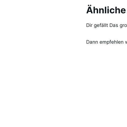
Ähnliche 
Dir gefällt Das g
Dann empfehlen wi