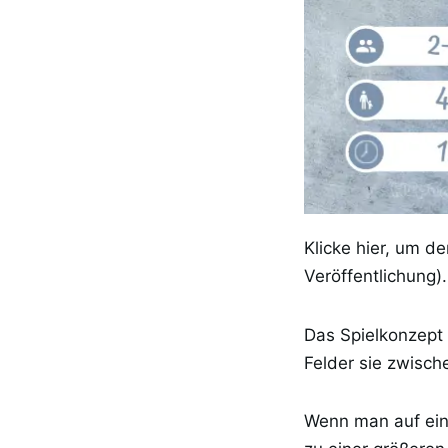
Klicke hier, um d
Veröffentlichung).
Das Spielkonzept 
Felder sie zwisch
Wenn man auf eine