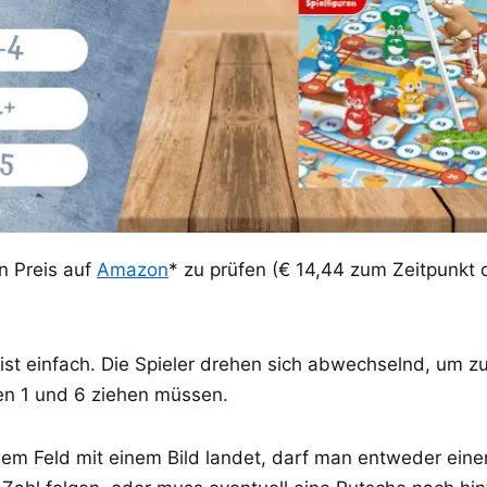
en Preis auf
Amazon
* zu prüfen (€ 14,44 zum Zeitpunkt 
ist einfach. Die Spieler drehen sich abwechselnd, um zu
en 1 und 6 ziehen müssen.
m Feld mit einem Bild landet, darf man entweder eine