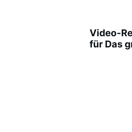
Video-Re
für Das g