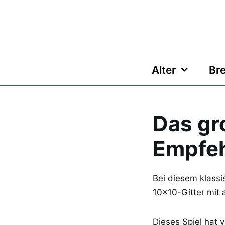
Zum
Inhalt
springen
Alter
Bre
Das gro
Empfe
Bei diesem klassi
10×10-Gitter mit 
Dieses Spiel hat