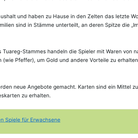
ushalt und haben zu Hause in den Zelten das letzte Wo
ilien sind in Stämme unterteilt, an deren Spitze die „I
s Tuareg-Stammes handeln die Spieler mit Waren von na
n (wie Pfeffer), um Gold und andere Vorteile zu erhalten
erden neue Angebote gemacht. Karten sind ein Mittel 
skarten zu erhalten.
en Spiele für Erwachsene