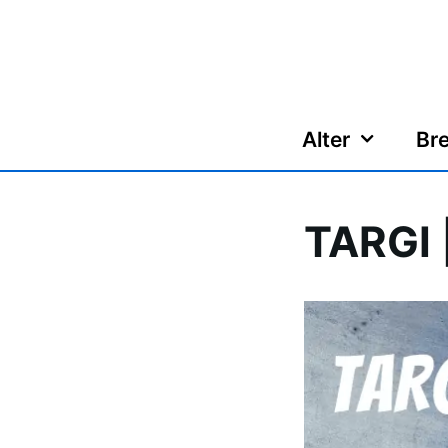
Zum
Inhalt
springen
Alter
Bre
TARGI 