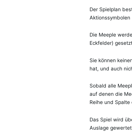
Der Spielplan bes
Aktionssymbolen u
Die Meeple werde
Eckfelder) gesetzt
Sie können keinen
hat, und auch nic
Sobald alle Meepl
auf denen die Me
Reihe und Spalte
Das Spiel wird ü
Auslage gewertet