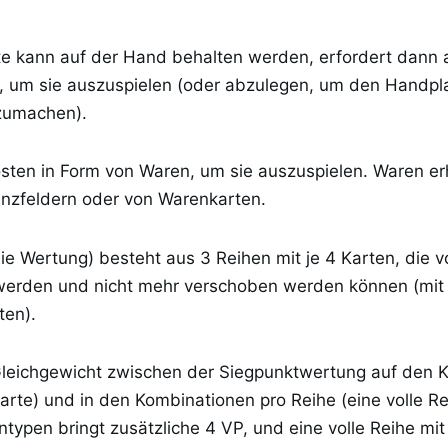
te kann auf der Hand behalten werden, erfordert dann 
, um sie auszuspielen (oder abzulegen, um den Handpla
izumachen).
sten in Form von Waren, um sie auszuspielen. Waren er
nzfeldern oder von Warenkarten.
die Wertung) besteht aus 3 Reihen mit je 4 Karten, die v
t werden und nicht mehr verschoben werden können (mi
ten).
Gleichgewicht zwischen der Siegpunktwertung auf den K
te) und in den Kombinationen pro Reihe (eine volle Re
ntypen bringt zusätzliche 4 VP, und eine volle Reihe mit