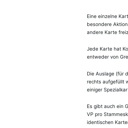
Eine einzelne Kar
besondere Aktion
andere Karte fre
Jede Karte hat Ko
entweder von Gre
Die Auslage (für 
rechts aufgefüll
einiger Spezialkar
Es gibt auch ein 
VP pro Stammeskar
identischen Karte