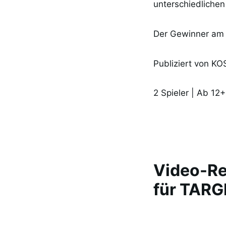
unterschiedlichen
Der Gewinner am E
Publiziert von K
2 Spieler | Ab 12+
Video-Re
für TARG