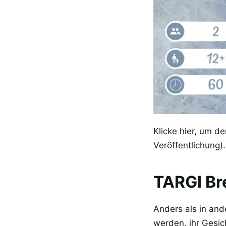
Klicke hier, um d
Veröffentlichung).
TARGI Bre
Anders als in an
werden, ihr Gesic