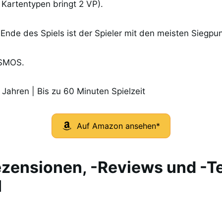
 Kartentypen bringt 2 VP).
nde des Spiels ist der Spieler mit den meisten Siegpu
OSMOS.
 Jahren | Bis zu 60 Minuten Spielzeit
Auf Amazon ansehen*
zensionen, -Reviews und -T
I