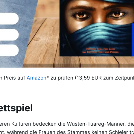
en Preis auf
Amazon
* zu prüfen (13,59 EUR zum Zeitpun
ttspiel
deren Kulturen bedecken die Wüsten-Tuareg-Männer, die
ht, während die Frauen des Stammes keinen Schleier tr