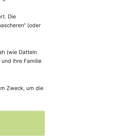
rt. Die
mascheren“ (oder
h (wie Datteln
 und ihre Familie
zum Zweck, um die