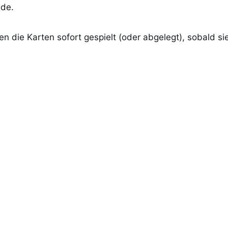
de.
en die Karten sofort gespielt (oder abgelegt), sobald s