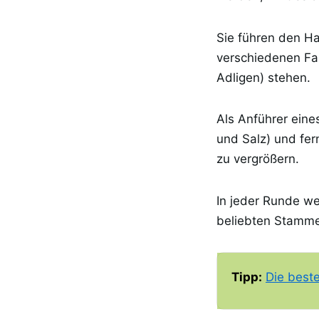
Sie führen den Ha
verschiedenen Fam
Adligen) stehen.
Als Anführer eine
und Salz) und fer
zu vergrößern.
In jeder Runde w
beliebten Stamme
Tipp:
Die best