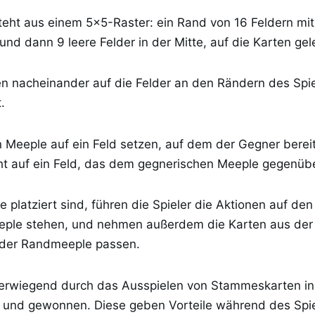
teht aus einem 5×5-Raster: ein Rand von 16 Feldern mi
nd dann 9 leere Felder in der Mitte, auf die Karten ge
n nacheinander auf die Felder an den Rändern des Spie
.
 Meeple auf ein Feld setzen, auf dem der Gegner berei
ht auf ein Feld, das dem gegnerischen Meeple gegenübe
e platziert sind, führen die Spieler die Aktionen auf de
eple stehen, und nehmen außerdem die Karten aus der M
 der Randmeeple passen.
berwiegend durch das Ausspielen von Stammeskarten in
 und gewonnen. Diese geben Vorteile während des Spi