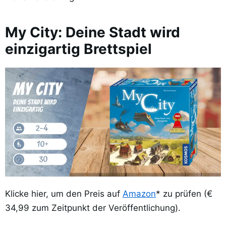
My City: Deine Stadt wird
einzigartig Brettspiel
Klicke hier, um den Preis auf
Amazon
* zu prüfen (€
34,99 zum Zeitpunkt der Veröffentlichung).