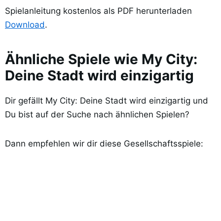
Spielanleitung kostenlos als PDF herunterladen
Download
.
Ähnliche Spiele wie My City:
Deine Stadt wird einzigartig
Dir gefällt My City: Deine Stadt wird einzigartig und
Du bist auf der Suche nach ähnlichen Spielen?
Dann empfehlen wir dir diese Gesellschaftsspiele: