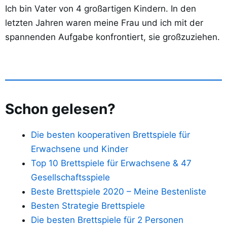
Ich bin Vater von 4 großartigen Kindern. In den
letzten Jahren waren meine Frau und ich mit der
spannenden Aufgabe konfrontiert, sie großzuziehen.
Schon gelesen?
Die besten kooperativen Brettspiele für
Erwachsene und Kinder
Top 10 Brettspiele für Erwachsene & 47
Gesellschaftsspiele
Beste Brettspiele 2020 – Meine Bestenliste
Besten Strategie Brettspiele
Die besten Brettspiele für 2 Personen