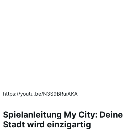
https://youtu.be/N3S9BRuiAKA
Spielanleitung My City: Deine
Stadt wird einzigartig