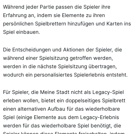
Während jeder Partie passen die Spieler ihre
Erfahrung an, indem sie Elemente zu ihren
persönlichen Spielbrettern hinzufügen und Karten ins
Spiel einbauen.
Die Entscheidungen und Aktionen der Spieler, die
während einer Spielsitzung getroffen werden,
werden in die nächste Spielsitzung übertragen,
wodurch ein personalisiertes Spielerlebnis entsteht.
Für Spieler, die Meine Stadt nicht als Legacy-Spiel
erleben wollen, bietet ein doppelseitiges Spielbrett
einen alternativen Aufbau für das wiederholbare
Spiel (einige Elemente aus dem Legacy-Erlebnis
werden für das wiederholbare Spiel benötigt, die