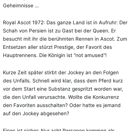
Geheimnisse …
Royal Ascot 1972: Das ganze Land ist in Aufruhr: Der
Schah von Persien ist zu Gast bei der Queen. Er
besucht mit ihr die berühmten Rennen in Ascot. Zum
Entsetzen aller stürzt Prestige, der Favorit des
Hauptrennens. Die Königin ist “not amused”!
Kurze Zeit später stirbt der Jockey an den Folgen
des Unfalls. Schnell wird klar, dass dem Pferd kurz
vor dem Start eine Substanz gespritzt worden war,
die den Unfall verursachte. Wollte die Konkurrenz
den Favoriten ausschalten? Oder hatte es jemand
auf den Jockey abgesehen?
Eines ist sicher: Nur acht Personen kommen als