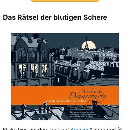
Das Rätsel der blutigen Schere
Klicke hier, um den Preis auf
Amazon
* zu prüfen (€