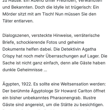
zu Hause. Ein Abend unter Freunden, Verwandten
und Bekannten. Doch die Idylle ist trügerisch: Ein
Mörder sitzt mit am Tisch! Nun müssen Sie den
Täter entlarven.
Dialogszenen, versteckte Hinweise, verräterische
Briefe, schockierende Fotos und geheime
Dokumente helfen dabei. Die Detektivin Agatha
Crispy hat noch mehr Überraschungen auf Lager. Die
Sache ist nicht ganz einfach, denn alle Gäste haben
dunkle Geheimnisse …
Ägypten, 1922. Es sollte eine Weltsensation werden:
Der berühmte Ägyptologe Sir Howard Carlton öffnet
ein bisher unbekanntes Pharaonengrab. Illustre
Gäste sind angereist, um die Stätte zu besichtigen.