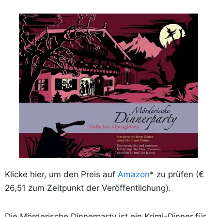
Klicke hier, um den Preis auf
Amazon
* zu prüfen (€
26,51 zum Zeitpunkt der Veröffentlichung).
Die Mörderische Dinnerparty ist ein Krimi-Dinner für