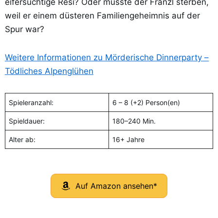
eifersüchtige Resi? Oder musste der Franzl sterben,
weil er einem düsteren Familiengeheimnis auf der
Spur war?
Weitere Informationen zu Mörderische Dinnerparty –
Tödliches Alpenglühen
Spieleranzahl:
6 – 8 (+2) Person(en)
Spieldauer:
180–240 Min.
Alter ab:
16+ Jahre
Auf Amazon ansehen*