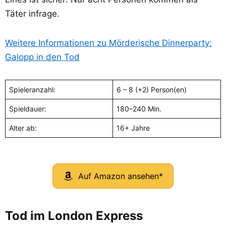
Täter infrage.
Weitere Informationen zu Mörderische Dinnerparty:
Galopp in den Tod
Spieleranzahl:
6 – 8 (+2) Person(en)
Spieldauer:
180–240 Min.
Alter ab:
16+ Jahre
Auf Amazon ansehen*
Tod im London Express