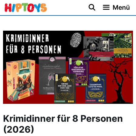
Zum
Menü
Inhalt
springen
Krimidinner für 8 Personen
(2026)