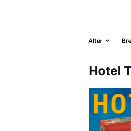
Zum
Inhalt
springen
Alter
Bre
Hotel 