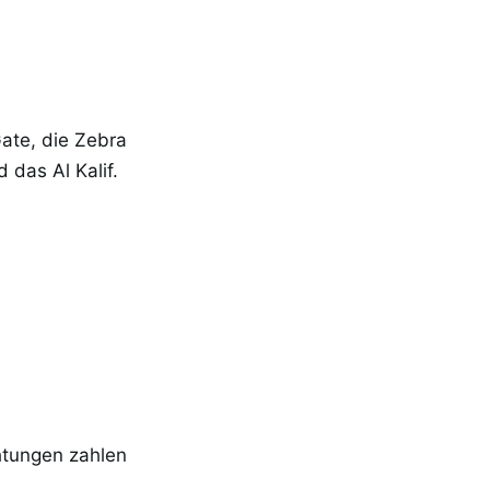
Gate, die Zebra
das Al Kalif.
htungen zahlen