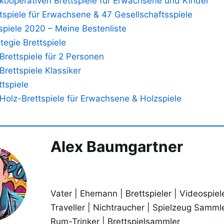
kooperativen Brettspiele für Erwachsene und Kinder
tspiele für Erwachsene & 47 Gesellschaftsspiele
spiele 2020 – Meine Bestenliste
tegie Brettspiele
Brettspiele für 2 Personen
Brettspiele Klassiker
ttspiele
Holz-Brettspiele für Erwachsene & Holzspiele
Alex Baumgartner
Vater | Ehemann | Brettspieler | Videospiele
Traveller | Nichtraucher | Spielzeug Sammle
Rum-Trinker | Brettspielsammler