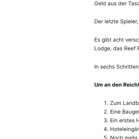
Geld aus der Tas
Der letzte Spieler
Es gibt acht vers
Lodge, das Reef R
In sechs Schritte
Um an den Reich
Zum Landbe
Eine Bauge
Ein erstes
Hoteleingä
Noch mehr 