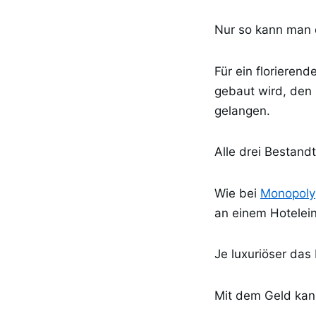
Nur so kann man d
Für ein florieren
gebaut wird, den
gelangen.
Alle drei Bestand
Wie bei
Monopoly
an einem Hotelei
Je luxuriöser das
Mit dem Geld kan