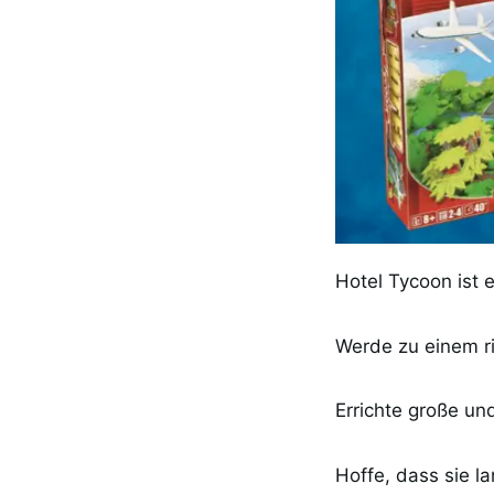
Hotel Tycoon ist e
Werde zu einem r
Errichte große un
Hoffe, dass sie l