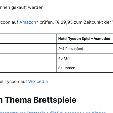
nnen gekauft werden.
Tycoon auf
Amazon
* prüfen. (€ 29,95 zum Zeitpunkt der 
Hotel Tycoon Spiel – Asmodee
2–4 Person(en)
45 Min.
8+ Jahren
tel Tycoon auf
Wikipedia
 Thema Brettspiele