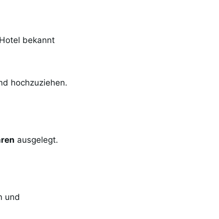
Hotel bekannt
und hochzuziehen.
hren
ausgelegt.
rn und