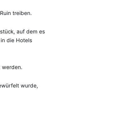
Ruin treiben.
dstück, auf dem es
in die Hotels
t werden.
ewürfelt wurde,