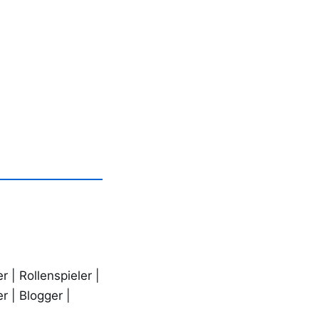
r | Rollenspieler |
r | Blogger |