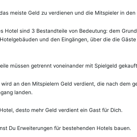
as meiste Geld zu verdienen und die Mitspieler in den 
des Hotel sind 3 Bestandteile von Bedeutung: dem Grun
 Hotelgebäuden und den Eingängen, über die die Gäste 
teile müssen getrennt voneinander mit Spielgeld gekauf
wird an den Mitspielern Geld verdient, die nach dem g
ngang landen.
 Hotel, desto mehr Geld verdient ein Gast für Dich.
nst Du Erweiterungen für bestehenden Hotels bauen.