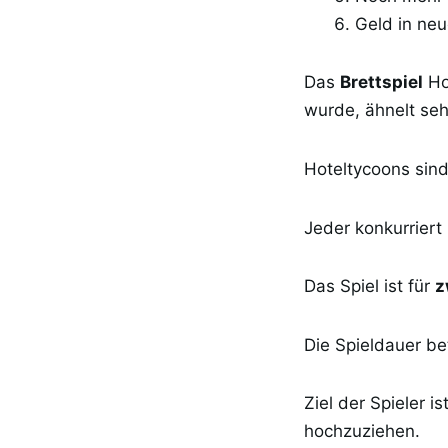
Geld in neu
Das
Brettspiel
Ho
wurde, ähnelt se
Hoteltycoons sind
Jeder konkurriert
Das Spiel ist für
z
Die Spieldauer be
Ziel der Spieler i
hochzuziehen.