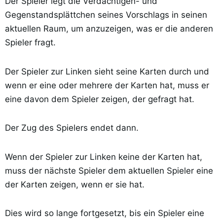
Der Spieler legt die Verdächtigen- und
Gegenstandsplättchen seines Vorschlags in seinen
aktuellen Raum, um anzuzeigen, was er die anderen
Spieler fragt.
Der Spieler zur Linken sieht seine Karten durch und
wenn er eine oder mehrere der Karten hat, muss er
eine davon dem Spieler zeigen, der gefragt hat.
Der Zug des Spielers endet dann.
Wenn der Spieler zur Linken keine der Karten hat,
muss der nächste Spieler dem aktuellen Spieler eine
der Karten zeigen, wenn er sie hat.
Dies wird so lange fortgesetzt, bis ein Spieler eine