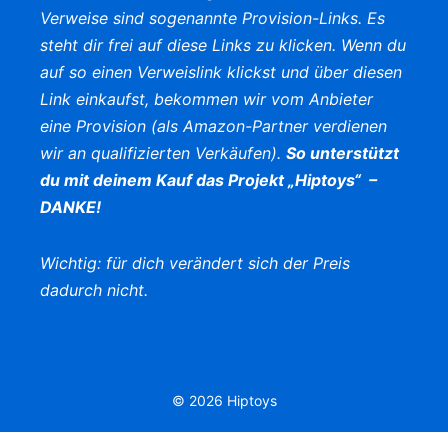
Verweise sind sogenannte Provision-Links. Es
steht dir frei auf diese Links zu klicken. Wenn du
auf so einen Verweislink klickst und über diesen
Link einkaufst, bekommen wir vom Anbieter
eine Provision (als Amazon-Partner verdienen
wir an qualifizierten Verkäufen).
So unterstützt
du mit deinem Kauf das Projekt „Hiptoys“ –
DANKE!
Wichtig: für dich verändert sich der Preis
dadurch nicht.
© 2026 Hiptoys