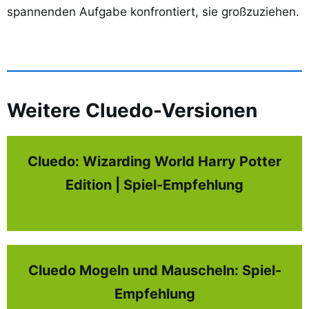
spannenden Aufgabe konfrontiert, sie großzuziehen.
Weitere Cluedo-Versionen
Cluedo: Wizarding World Harry Potter
Edition | Spiel-Empfehlung
Cluedo Mogeln und Mauscheln: Spiel-
Empfehlung