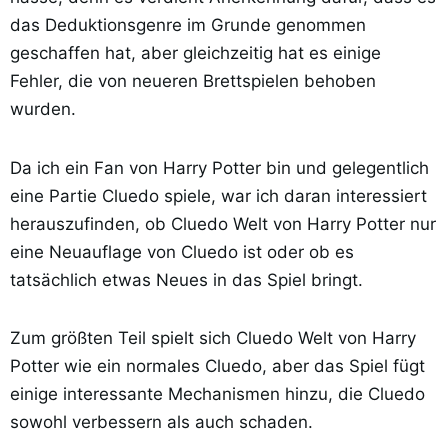
das Deduktionsgenre im Grunde genommen
geschaffen hat, aber gleichzeitig hat es einige
Fehler, die von neueren Brettspielen behoben
wurden.
Da ich ein Fan von Harry Potter bin und gelegentlich
eine Partie Cluedo spiele, war ich daran interessiert
herauszufinden, ob Cluedo Welt von Harry Potter nur
eine Neuauflage von Cluedo ist oder ob es
tatsächlich etwas Neues in das Spiel bringt.
Zum größten Teil spielt sich Cluedo Welt von Harry
Potter wie ein normales Cluedo, aber das Spiel fügt
einige interessante Mechanismen hinzu, die Cluedo
sowohl verbessern als auch schaden.