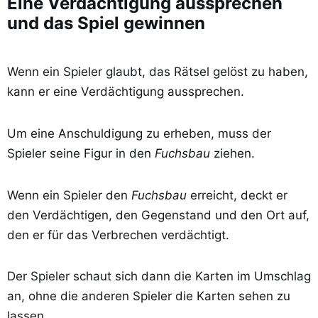
Eine Verdächtigung aussprechen
und das Spiel gewinnen
Wenn ein Spieler glaubt, das Rätsel gelöst zu haben,
kann er eine Verdächtigung aussprechen.
Um eine Anschuldigung zu erheben, muss der
Spieler seine Figur in den
Fuchsbau
ziehen.
Wenn ein Spieler den
Fuchsbau
erreicht, deckt er
den Verdächtigen, den Gegenstand und den Ort auf,
den er für das Verbrechen verdächtigt.
Der Spieler schaut sich dann die Karten im Umschlag
an, ohne die anderen Spieler die Karten sehen zu
lassen.