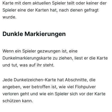
Karte mit dem aktuellen Spieler teilt oder keiner der
Spieler eine der Karten hat, nach denen gefragt
wurde.
Dunkle Markierungen
Wenn ein Spieler gezwungen ist, eine
Dunkelmarkierungskarte zu ziehen, liest er die Karte
und tut, was auf ihr steht.
Jede Dunkelzeichen-Karte hat Abschnitte, die
angeben, wer betroffen ist, wie viel Flohpulver
verloren geht und wie ein Spieler sich vor der Karte
schützen kann.