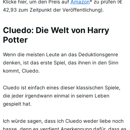
Klicke hier, um den Preis auf
Amazon
* zu prüfen (€
42,93 zum Zeitpunkt der Veröffentlichung).
Cluedo: Die Welt von Harry
Potter
Wenn die meisten Leute an das Deduktionsgenre
denken, ist das erste Spiel, das ihnen in den Sinn
kommt, Cluedo.
Cluedo ist einfach eines dieser klassischen Spiele,
die jeder irgendwann einmal in seinem Leben
gespielt hat.
Ich würde sagen, dass ich Cluedo weder liebe noch
hasse, denn es verdient Anerkennung dafür, dass es