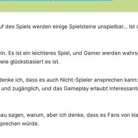
f des Spiels werden einige Spielsteine unspielbar… Ist d
in. Es ist ein leichteres Spiel, und Gamer werden wahrsc
wie glücksbasiert es ist.
denke ich, dass es auch Nicht-Spieler ansprechen kann: 
h und zugänglich, und das Gameplay erlaubt interessant
nau sagen, warum, aber ich denke, dass es Fans von kl
sprechen würde.