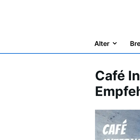
Zum
Inhalt
springen
Alter
Bre
Café In
Empfe