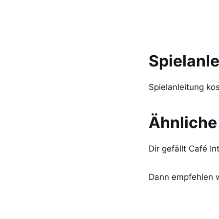
Spielanle
Spielanleitung ko
Ähnliche 
Dir gefällt Café I
Dann empfehlen wi