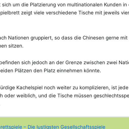
t sich um die Platzierung von multinationalen Kunden in
ielbrett zeigt viele verschiedene Tische mit jeweils vie
ach Nationen gruppiert, so dass die Chinesen gerne mi
en sitzen.
 befinden sich jedoch an der Grenze zwischen zwei Nat
beiden Plätzen den Platz einnehmen könnte.
dige Kachelspiel noch weiter zu komplizieren, ist jed
h oder weiblich, und die Tische müssen geschlechtsspe
.
rettspiele – Die lustigsten Gesellschaftsspiele