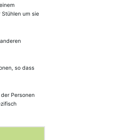
 einem
r Stühlen um sie
t anderen
ionen, so dass
e der Personen
zifisch