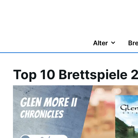
Zum
Inhalt
springen
Alter
Bre
Top 10 Brettspiele