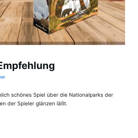
-Empfehlung
ner
ich schönes Spiel über die Nationalparks der
n der Spieler glänzen läßt.