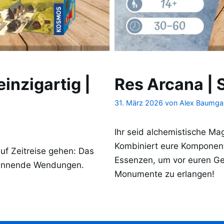
einzigartig |
Res Arcana | 
31. März 2026
von
Alex Baumga
Ihr seid alchemistische Mag
Kombiniert eure Komponent
uf Zeitreise gehen: Das
Essenzen, um vor euren Geg
 spannende Wendungen.
Monumente zu erlangen!