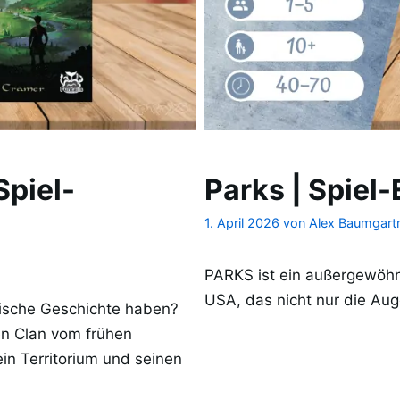
Spiel-
Parks | Spiel
1. April 2026
von
Alex Baumgart
PARKS ist ein außergewöhnl
USA, das nicht nur die Auge
ttische Geschichte haben?
nen Clan vom frühen
ein Territorium und seinen