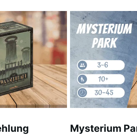
ehlung
Mysterium Par