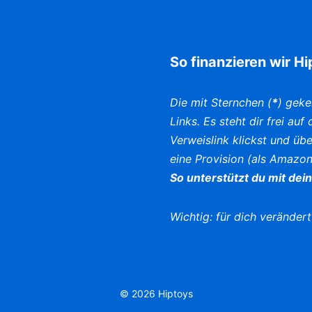
So finanzieren wir H
Die mit Sternchen (
*
) geke
Links. Es steht dir frei au
Verweislink klickst und üb
eine Provision (als Amazon
So unterstützt du mit dei
Wichtig: für dich verändert
© 2026 Hiptoys