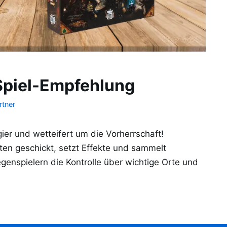
Spiel-Empfehlung
rtner
ier und wetteifert um die Vorherrschaft!
en geschickt, setzt Effekte und sammelt
enspielern die Kontrolle über wichtige Orte und