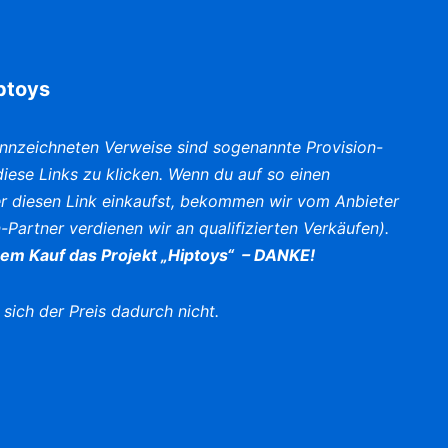
iptoys
nnzeichneten Verweise sind sogenannte Provision-
f diese Links zu klicken. Wenn du auf so einen
er diesen Link einkaufst, bekommen wir vom Anbieter
-Partner verdienen wir an qualifizierten Verkäufen).
nem Kauf das Projekt „Hiptoys“ – DANKE!
 sich der Preis dadurch nicht.