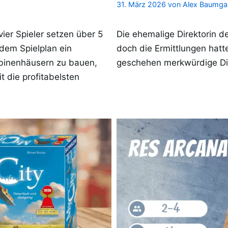
31. März 2026
von
Alex Baumga
vier Spieler setzen über 5
Die ehemalige Direktorin d
 dem Spielplan ein
doch die Ermittlungen hatte
binenhäusern zu bauen,
geschehen merkwürdige Di
 die profitabelsten