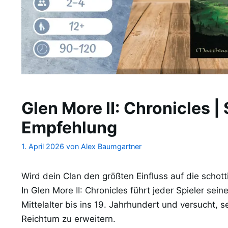
Glen More II: Chronicles | 
Empfehlung
1. April 2026
von
Alex Baumgartner
Wird dein Clan den größten Einfluss auf die scho
In Glen More II: Chronicles führt jeder Spieler sei
Mittelalter bis ins 19. Jahrhundert und versucht, s
Reichtum zu erweitern.