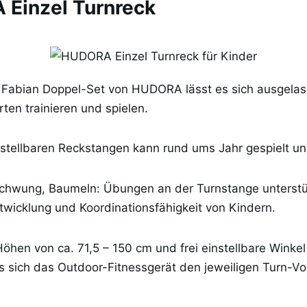
 Einzel Turnreck
 Fabian Doppel-Set von HUDORA lässt es sich ausgelas
ten trainieren und spielen.
stellbaren Reckstangen kann rund ums Jahr gespielt un
hwung, Baumeln: Übungen an der Turnstange unterstüt
ntwicklung und Koordinationsfähigkeit von Kindern.
Höhen von ca. 71,5 – 150 cm und frei einstellbare Winkel
s sich das Outdoor-Fitnessgerät den jeweiligen Turn-V