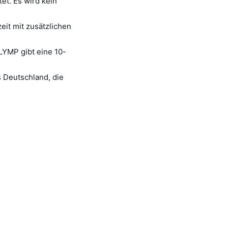
t. Es wird kein
t mit zusätzlichen
LYMP gibt eine 10-
 Deutschland, die