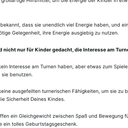
großartige Hilfsmittel, um die Energie der Kinder in et
 bekannt, dass sie unendlich viel Energie haben, und e
ötige Gelegenheit, ihre Energie ausgiebig zu nutzen.
 nicht nur für Kinder gedacht, die Interesse am Tur
 kein Interesse am Turnen haben, aber etwas zum Spiel
 sie benutzen.
eine ausgefeilten turnerischen Fähigkeiten, um sie zu 
ie Sicherheit Deines Kindes.
ffen ein Gleichgewicht zwischen Spaß und Bewegung fü
e ein tolles Geburtstagsgeschenk.