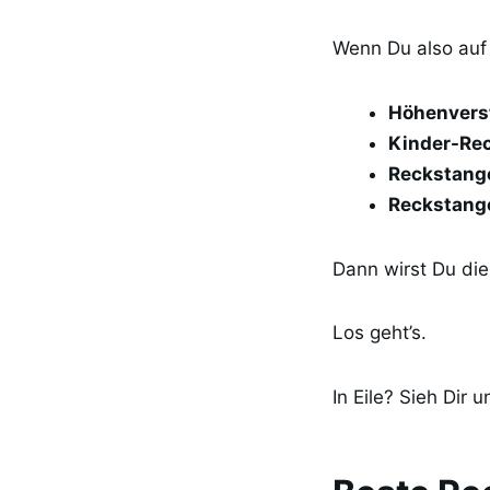
Wenn Du also auf 
Höhenverst
Kinder-Rec
Reckstang
Reckstange
Dann wirst Du die
Los geht’s.
In Eile? Sieh Dir 