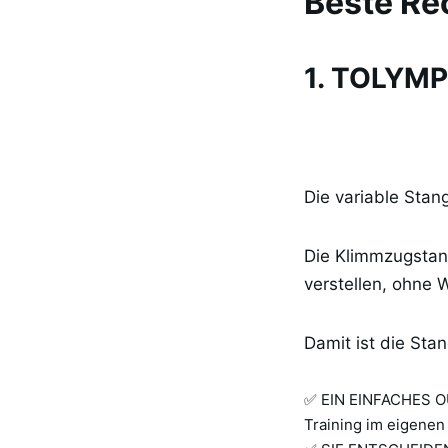
Beste Re
1. TOLYMP
Die variable Stan
Die Klimmzugstang
verstellen, ohne 
Damit ist die Sta
✅ EIN EINFACHES OU
Training im eigenen 