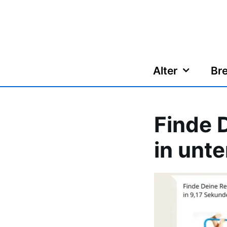
Zum
Inhalt
springen
Alter
Bre
Finde 
in unt