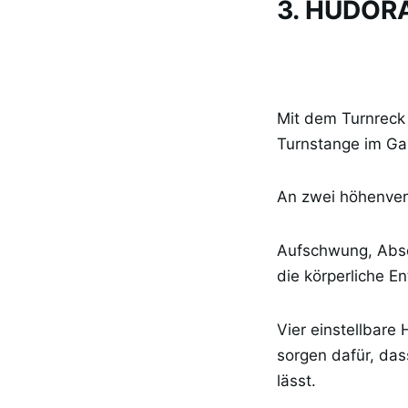
3. HUDORA
Mit dem Turnreck
Turnstange im Gar
An zwei höhenver
Aufschwung, Absc
die körperliche E
Vier einstellbare 
sorgen dafür, das
lässt.