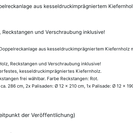
elreckanlage aus kesseldruckimprägniertem Kiefernhol
, Reckstangen und Verschraubung inklusive!
Doppelreckanlage aus kesseldruckimprägniertem Kiefernholz m
Holz, Reckstangen und Verschraubung inklusive!
terfestes, kesseldruckimprägniertes Kiefernholz.
stangen frei wählbar. Farbe Reckstangen: Rot.
ca. 286 cm, 2x Palisaden: Ø 12 × 210 cm, 1x Palisade: Ø 12 × 19
itpunkt der Veröffentlichung)