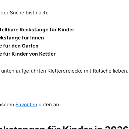
der Suche bist nach:
ellbare Reckstange für Kinder
kstange für Innen
e für den
Garten
 für Kinder von
Kettler
 unten aufgeführten Kletterdreiecke mit Rutsche lieben.
unseren
Favoriten
unten an.