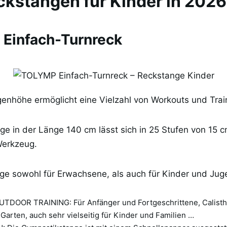
ckstangen für Kinder in 2026
 Einfach-Turnreck
genhöhe ermöglicht eine Vielzahl von Workouts und Trai
e in der Länge 140 cm lässt sich in 25 Stufen von 15 
Werkzeug.
nge sowohl für Erwachsene, als auch für Kinder und Jug
TDOOR TRAINING: Für Anfänger und Fortgeschrittene, Calisth
Garten, auch sehr vielseitig für Kinder und Familien …