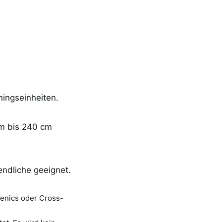
ningseinheiten.
cm bis 240 cm
endliche geeignet.
enics oder Cross-