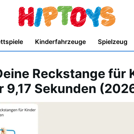
ttspiele
Kinderfahrzeuge
Spielzeug
Deine Reckstange für 
er 9,17 Sekunden (202