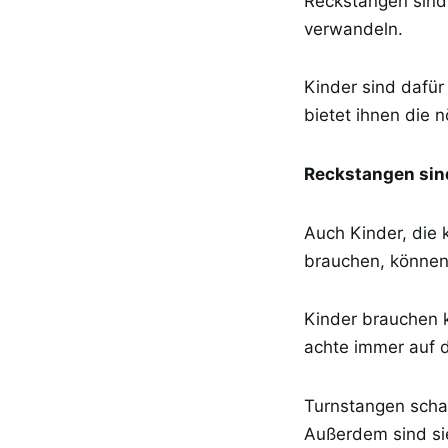
Reckstangen sind 
verwandeln.
Kinder sind dafür
bietet ihnen die n
Reckstangen sind
Auch Kinder, die
brauchen, können
Kinder brauchen k
achte immer auf d
Turnstangen scha
Außerdem sind si