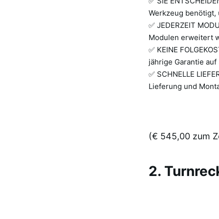
✅ SIE ENTSCHEIDEN: 
Werkzeug benötigt, 
✅ JEDERZEIT MODULA
Modulen erweitert 
✅ KEINE FOLGEKOSTEN
jährige Garantie auf
✅ SCHNELLE LIEFERU
Lieferung und Monta
(€ 545,00 zum Ze
2. Turnrec