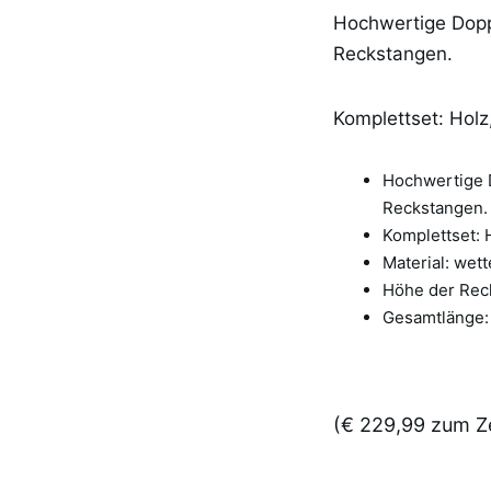
Hochwertige Dopp
Reckstangen.
Komplettset: Holz
Hochwertige 
Reckstangen.
Komplettset: 
Material: wet
Höhe der Reck
Gesamtlänge: 
(€ 229,99 zum Ze