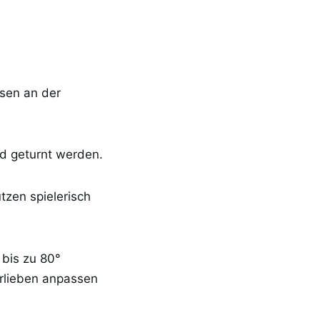
sen an der
d geturnt werden.
zen spielerisch
 bis zu 80°
orlieben anpassen