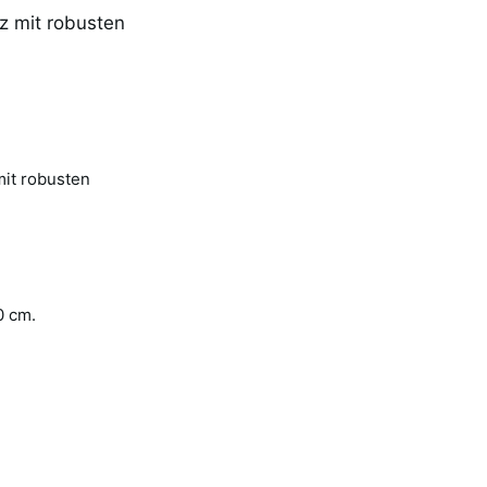
z mit robusten
it robusten
0 cm.