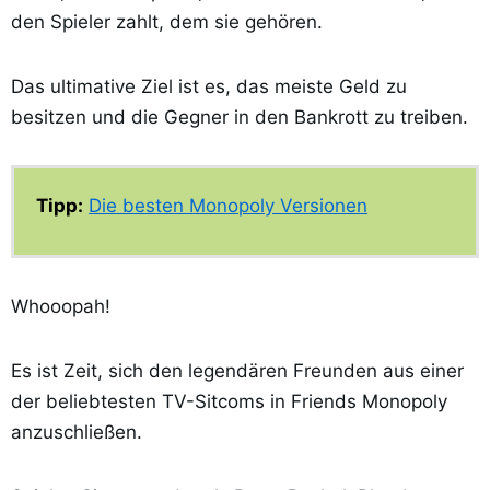
den Spieler zahlt, dem sie gehören.
Das ultimative Ziel ist es, das meiste Geld zu
besitzen und die Gegner in den Bankrott zu treiben.
Tipp:
Die besten Monopoly Versionen
Whooopah!
Es ist Zeit, sich den legendären Freunden aus einer
der beliebtesten TV-Sitcoms in Friends Monopoly
anzuschließen.