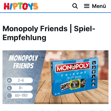
Zum
Menü
Inhalt
springen
Monopoly Friends | Spiel-
Empfehlung