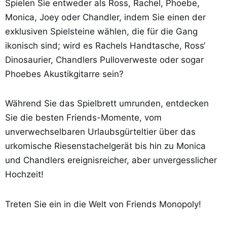
Spielen Sie entweder als Ross, Rachel, Phoebe,
Monica, Joey oder Chandler, indem Sie einen der
exklusiven Spielsteine wählen, die für die Gang
ikonisch sind; wird es Rachels Handtasche, Ross‘
Dinosaurier, Chandlers Pulloverweste oder sogar
Phoebes Akustikgitarre sein?
Während Sie das Spielbrett umrunden, entdecken
Sie die besten Friends-Momente, vom
unverwechselbaren Urlaubsgürteltier über das
urkomische Riesenstachelgerät bis hin zu Monica
und Chandlers ereignisreicher, aber unvergesslicher
Hochzeit!
Treten Sie ein in die Welt von Friends Monopoly!