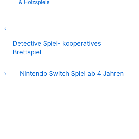
& Holzspiele
Detective Spiel- kooperatives
Brettspiel
Nintendo Switch Spiel ab 4 Jahren