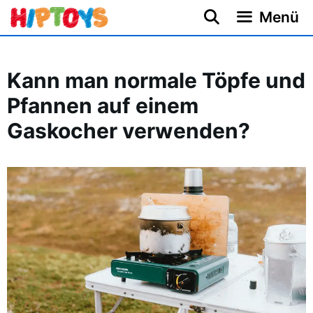
Zum
Menü
Inhalt
springen
Kann man normale Töpfe und
Pfannen auf einem
Gaskocher verwenden?