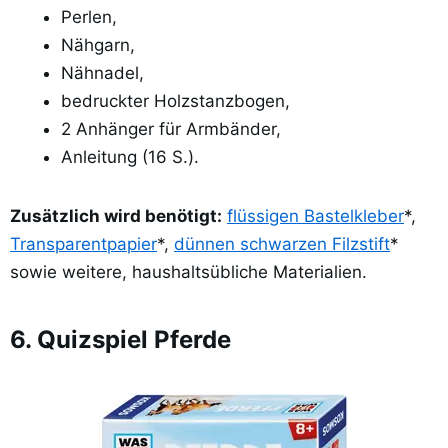
Perlen,
Nähgarn,
Nähnadel,
bedruckter Holzstanzbogen,
2 Anhänger für Armbänder,
Anleitung (16 S.).
Zusätzlich wird benötigt:
flüssigen Bastelkleber
*,
Transparentpapier
*,
dünnen schwarzen Filzstift
*
sowie weitere, haushaltsübliche Materialien.
6. Quizspiel Pferde