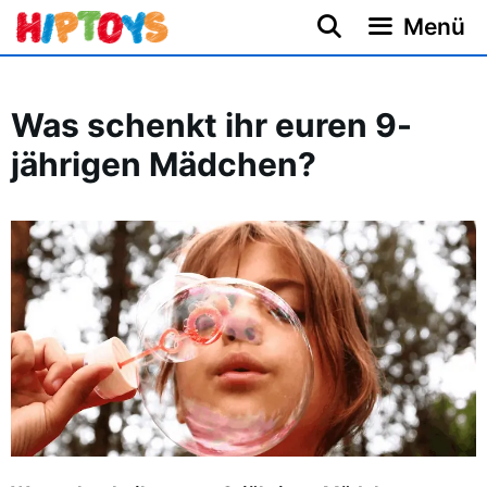
Zum
Menü
Inhalt
springen
Was schenkt ihr euren 9-
jährigen Mädchen?