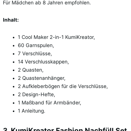
Für Mädchen ab 8 Jahren empfohlen.
Inhalt:
1 Cool Maker 2-in-1 KumiKreator,
60 Garnspulen,
7 Verschlüsse,
14 Verschlusskappen,
2 Quasten,
2 Quastenanhänger,
2 Aufkleberbögen für die Verschlüsse,
2 Design-Hefte,
1 Maßband für Armbänder,
1 Anleitung.
3. KumiKreator Fashion Nachfüll Set