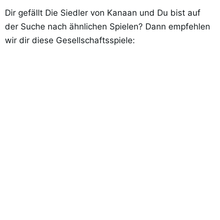
Dir gefällt Die Siedler von Kanaan und Du bist auf
der Suche nach ähnlichen Spielen? Dann empfehlen
wir dir diese Gesellschaftsspiele: