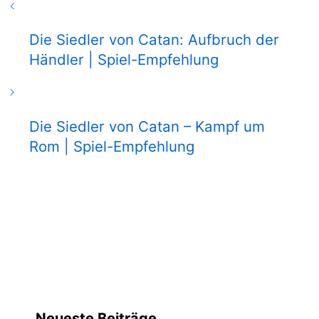
Die Siedler von Catan: Aufbruch der
Händler | Spiel-Empfehlung
Die Siedler von Catan – Kampf um
Rom | Spiel-Empfehlung
Neueste Beiträge