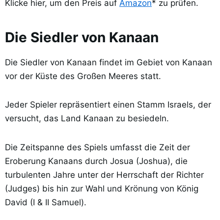
Klicke hier, um den Preis auf
Amazon
* zu prüfen.
Die Siedler von Kanaan
Die Siedler von Kanaan findet im Gebiet von Kanaan
vor der Küste des Großen Meeres statt.
Jeder Spieler repräsentiert einen Stamm Israels, der
versucht, das Land Kanaan zu besiedeln.
Die Zeitspanne des Spiels umfasst die Zeit der
Eroberung Kanaans durch Josua (Joshua), die
turbulenten Jahre unter der Herrschaft der Richter
(Judges) bis hin zur Wahl und Krönung von König
David (I & II Samuel).