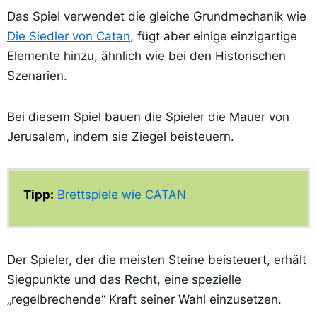
Das Spiel verwendet die gleiche Grundmechanik wie
Die Siedler von Catan
, fügt aber einige einzigartige
Elemente hinzu, ähnlich wie bei den Historischen
Szenarien.
Bei diesem Spiel bauen die Spieler die Mauer von
Jerusalem, indem sie Ziegel beisteuern.
Tipp:
Brettspiele wie CATAN
Der Spieler, der die meisten Steine beisteuert, erhält
Siegpunkte und das Recht, eine spezielle
„regelbrechende“ Kraft seiner Wahl einzusetzen.