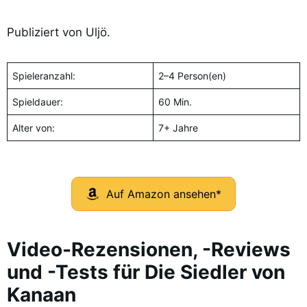
Publiziert von Uljö.
Spieleranzahl:
2–4 Person(en)
Spieldauer:
60 Min.
Alter von:
7+ Jahre
Auf Amazon ansehen*
Video-Rezensionen, -Reviews
und -Tests für Die Siedler von
Kanaan