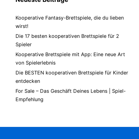
Kooperative Fantasy-Brettspiele, die du lieben
wirst!
Die 17 besten kooperativen Brettspiele für 2
Spieler
Kooperative Brettspiele mit App: Eine neue Art
von Spielerlebnis
Die BESTEN kooperativen Brettspiele für Kinder
entdecken
For Sale – Das Geschäft Deines Lebens | Spiel-
Empfehlung