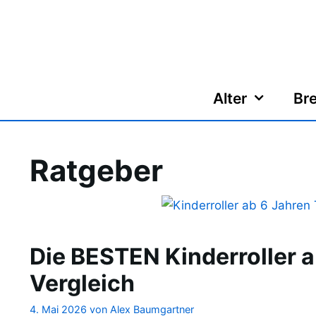
Zum
Inhalt
springen
Alter
Bre
Ratgeber
Die BESTEN Kinderroller a
Vergleich
4. Mai 2026
von
Alex Baumgartner