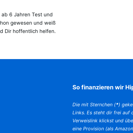
r ab 6 Jahren Test und
schon gewesen und weiß
d Dir hoffentlich helfen.
So finanzieren wir H
Die mit Sternchen (
*
) geke
Links. Es steht dir frei au
Verweislink klickst und üb
eine Provision (als Amazon