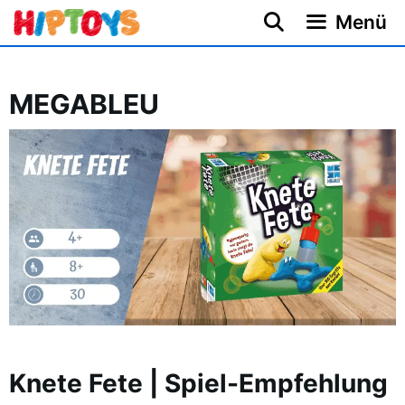
Zum
Menü
Inhalt
springen
MEGABLEU
Knete Fete | Spiel-Empfehlung