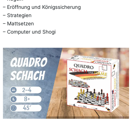
– Eröffnung und Königssicherung
– Strategien
– Mattsetzen
– Computer und Shogi