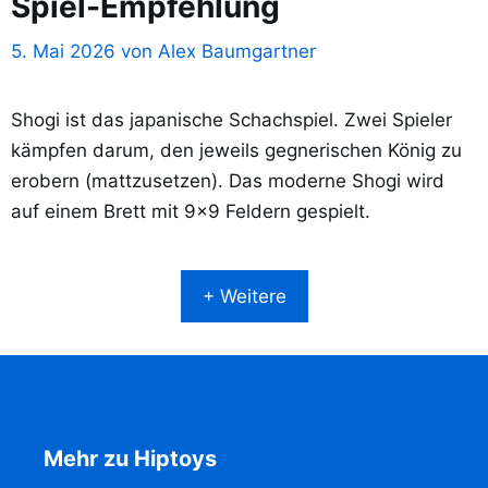
Spiel-Empfehlung
5. Mai 2026
von
Alex Baumgartner
Shogi ist das japanische Schachspiel. Zwei Spieler
kämpfen darum, den jeweils gegnerischen König zu
erobern (mattzusetzen). Das moderne Shogi wird
auf einem Brett mit 9×9 Feldern gespielt.
+ Weitere
Mehr zu Hiptoys