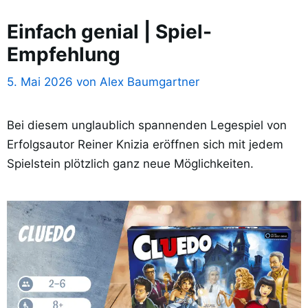
Einfach genial | Spiel-
Empfehlung
5. Mai 2026
von
Alex Baumgartner
Bei diesem unglaublich spannenden Legespiel von
Erfolgsautor Reiner Knizia eröffnen sich mit jedem
Spielstein plötzlich ganz neue Möglichkeiten.