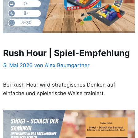
Rush Hour | Spiel-Empfehlung
5. Mai 2026
von
Alex Baumgartner
Bei Rush Hour wird strategisches Denken auf
einfache und spielerische Weise trainiert.