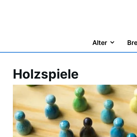
Zum
Inhalt
springen
Alter
Bre
Holzspiele