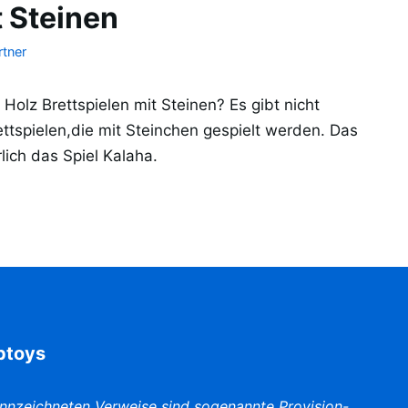
t Steinen
tner
Holz Brettspielen mit Steinen? Es gibt nicht
ettspielen,die mit Steinchen gespielt werden. Das
lich das Spiel Kalaha.
iptoys
nnzeichneten Verweise sind sogenannte Provision-