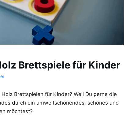
olz Brettspiele für Kinder
er
 Holz Brettspielen für Kinder? Weil Du gerne die
ndes durch ein umweltschonendes, schönes und
ten möchtest?