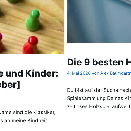
Die 9 besten H
e und Kinder:
4. Mai 2026
von
Alex Baumgartn
eber]
Du bist auf der Suche nach
Spielesammlung Deines Ki
zeitloses Holzspiel aufwer
me sind die Klassiker,
ts an meine Kindheit