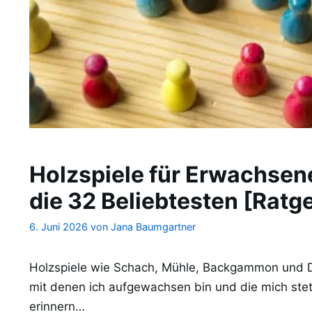
Holzspiele für Erwachsen
die 32 Beliebtesten [Ratg
6. Juni 2026
von
Jana Baumgartner
Holzspiele wie Schach, Mühle, Backgammon und Da
mit denen ich aufgewachsen bin und die mich ste
erinnern…