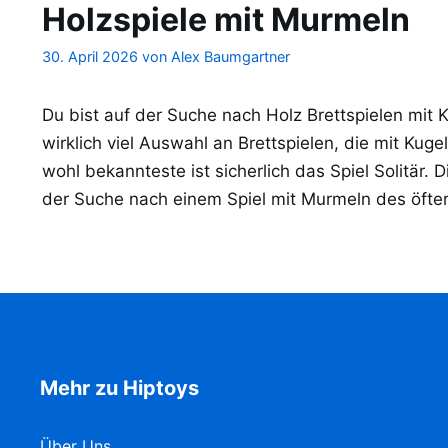
Holzspiele mit Murmeln
30. April 2026
von
Alex Baumgartner
Du bist auf der Suche nach Holz Brettspielen mit K
wirklich viel Auswahl an Brettspielen, die mit Kug
wohl bekannteste ist sicherlich das Spiel Solitär. D
der Suche nach einem Spiel mit Murmeln des öfte
Mehr zu Hiptoys
Über Uns