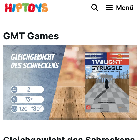
Zum
Menü
Inhalt
springen
GMT Games
Gleichgewicht des Schreckens