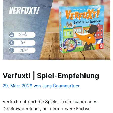
Verfuxt! | Spiel-Empfehlung
29. März 2026
von
Jana Baumgartner
Verfuxt! entführt die Spieler in ein spannendes
Detektivabenteuer, bei dem clevere Füchse