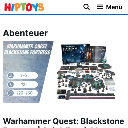
Zum
Menü
Inhalt
springen
Abenteuer
Warhammer Quest: Blackstone