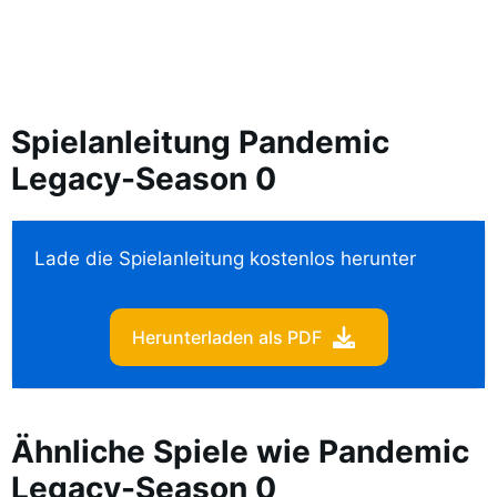
Spielanleitung Pandemic
Legacy-Season 0
Lade die Spielanleitung kostenlos herunter
Herunterladen als PDF
Ähnliche Spiele wie Pandemic
Legacy-Season 0