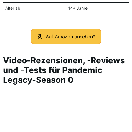
Alter ab:
14+ Jahre
Auf Amazon ansehen*
Video-Rezensionen, -Reviews
und -Tests für Pandemic
Legacy-Season 0