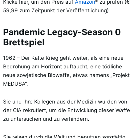
Klicke hier, um den Preis auf
Amazon
* zu prüfen (€
59,99 zum Zeitpunkt der Veröffentlichung).
Pandemic Legacy-Season 0
Brettspiel
1962 – Der Kalte Krieg geht weiter, als eine neue
Bedrohung am Horizont auftaucht, eine tödliche
neue sowjetische Biowaffe, etwas namens „Projekt
MEDUSA“.
Sie und Ihre Kollegen aus der Medizin wurden von
der CIA rekrutiert, um die Entwicklung dieser Waffe
zu untersuchen und zu verhindern.
Sie reisen durch die Welt und benutzen sorgfältig