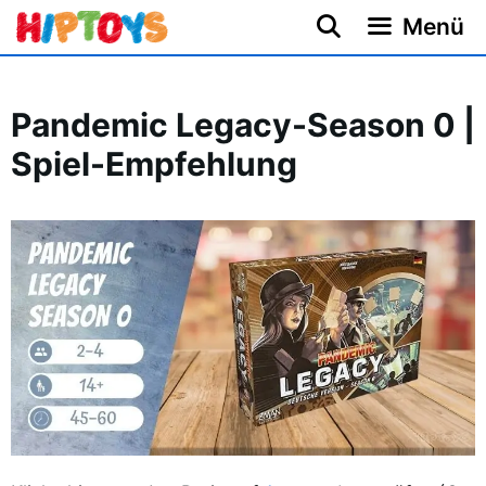
Zum
Menü
Inhalt
springen
Pandemic Legacy-Season 0 |
Spiel-Empfehlung