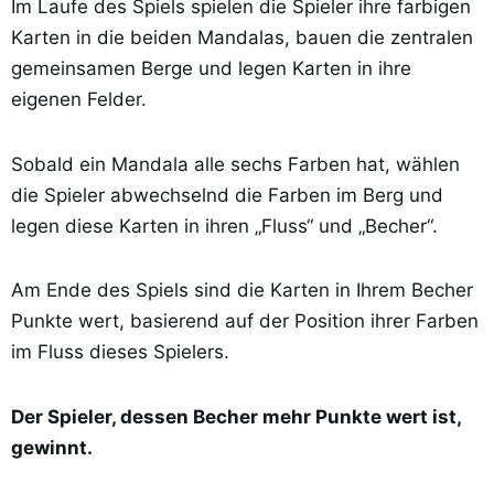
Im Laufe des Spiels spielen die Spieler ihre farbigen
Karten in die beiden Mandalas, bauen die zentralen
gemeinsamen Berge und legen Karten in ihre
eigenen Felder.
Sobald ein Mandala alle sechs Farben hat, wählen
die Spieler abwechselnd die Farben im Berg und
legen diese Karten in ihren „Fluss“ und „Becher“.
Am Ende des Spiels sind die Karten in Ihrem Becher
Punkte wert, basierend auf der Position ihrer Farben
im Fluss dieses Spielers.
Der Spieler, dessen Becher mehr Punkte wert ist,
gewinnt.