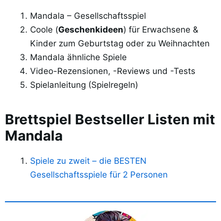
Mandala – Gesellschaftsspiel
Coole (
Geschenkideen
) für Erwachsene &
Kinder zum Geburtstag oder zu Weihnachten
Mandala ähnliche Spiele
Video-Rezensionen, -Reviews und -Tests
Spielanleitung (Spielregeln)
Brettspiel Bestseller Listen mit
Mandala
Spiele zu zweit – die BESTEN
Gesellschaftsspiele für 2 Personen