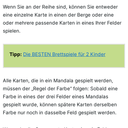
Wenn Sie an der Reihe sind, können Sie entweder
eine einzelne Karte in einen der Berge oder eine
oder mehrere passende Karten in eines Ihrer Felder
spielen.
Tipp:
Die BESTEN Brettspiele für 2 Kinder
Alle Karten, die in ein Mandala gespielt werden,
müssen der „Regel der Farbe“ folgen: Sobald eine
Farbe in eines der drei Felder eines Mandalas
gespielt wurde, können spätere Karten derselben
Farbe nur noch in dasselbe Feld gespielt werden.