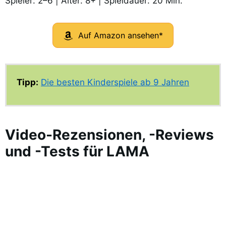
Spieler: 2–6 | Alter: 8+ | Spieldauer: 20 Min.
Auf Amazon ansehen*
Tipp:
Die besten Kinderspiele ab 9 Jahren
Video-Rezensionen, -Reviews
und -Tests für LAMA