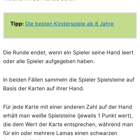
Tipp:
Die besten Kinderspiele ab 8 Jahre
Die Runde endet, wenn ein Spieler seine Hand leert
oder alle Spieler aufgegeben haben.
In beiden Fällen sammeln die Spieler Spielsteine auf
Basis der Karten auf ihrer Hand.
Für jede Karte mit einer anderen Zahl auf der Hand
erhält man weiße Spielsteine (jeweils 1 Punkt wert),
die dem Wert der Karte entsprechen, während man
für ein oder mehrere Lamas einen schwarzen