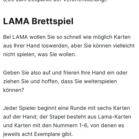
LAMA Brettspiel
Bei LAMA wollen Sie so schnell wie möglich Karten
aus Ihrer Hand loswerden, aber Sie können vielleicht
nicht spielen, was Sie wollen.
Geben Sie also auf und frieren Ihre Hand ein oder
ziehen Sie und hoffen, dass Sie weiterspielen
können?
Jeder Spieler beginnt eine Runde mit sechs Karten
auf der Hand; der Stapel besteht aus Lama-Karten
und Karten mit den Nummern 1-6, von denen es
jeweils acht Exemplare gibt.