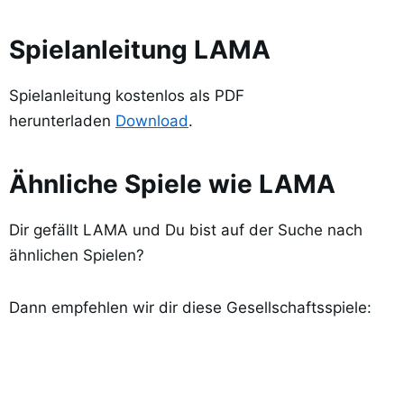
Spielanleitung LAMA
Spielanleitung kostenlos als PDF
herunterladen
Download
.
Ähnliche Spiele wie LAMA
Dir gefällt LAMA und Du bist auf der Suche nach
ähnlichen Spielen?
Dann empfehlen wir dir diese Gesellschaftsspiele: