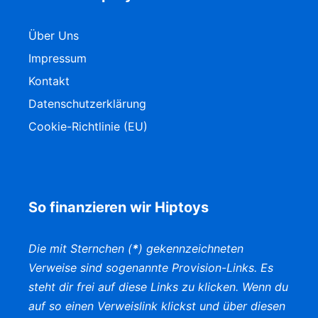
Über Uns
Impressum
Kontakt
Datenschutzerklärung
Cookie-Richtlinie (EU)
So finanzieren wir Hiptoys
Die mit Sternchen (
*
) gekennzeichneten
Verweise sind sogenannte Provision-Links. Es
steht dir frei auf diese Links zu klicken. Wenn du
auf so einen Verweislink klickst und über diesen