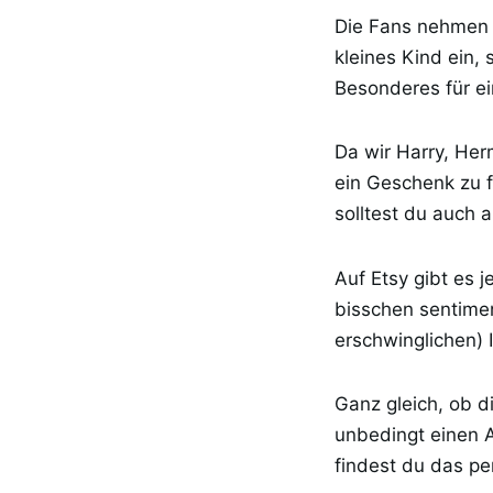
Die Fans nehmen d
kleines Kind ein,
Besonderes für e
Da wir Harry, Her
ein Geschenk zu f
solltest du auch 
Auf Etsy gibt es
bisschen sentimen
erschwinglichen)
Ganz gleich, ob d
unbedingt einen 
findest du das pe