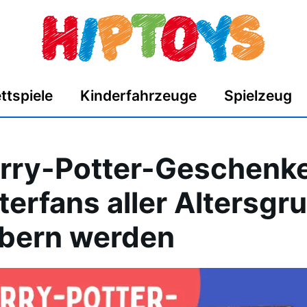
ttspiele
Kinderfahrzeuge
Spielzeug
rry-Potter-Geschenk
terfans aller Altersg
bern werden