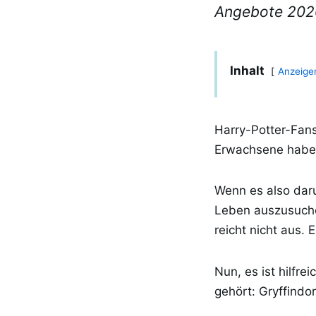
Angebote 202
Inhalt
Anzeige
Harry-Potter-Fan
Erwachsene haben
Wenn es also dar
Leben auszusuchen
reicht nicht aus.
Nun, es ist hilfr
gehört: Gryffindor