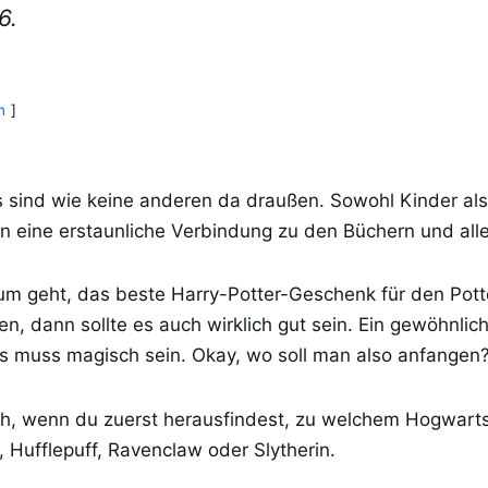
6.
n
s sind wie keine anderen da draußen. Sowohl Kinder al
 eine erstaunliche Verbindung zu den Büchern und alle
um geht, das beste Harry-Potter-Geschenk für den Pott
, dann sollte es auch wirklich gut sein. Ein gewöhnli
 Es muss magisch sein. Okay, wo soll man also anfangen
eich, wenn du zuerst herausfindest, zu welchem Hogwar
, Hufflepuff, Ravenclaw oder Slytherin.