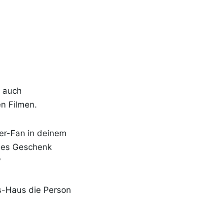
s auch
n Filmen.
er-Fan in deinem
ches Geschenk
?
ts-Haus die Person