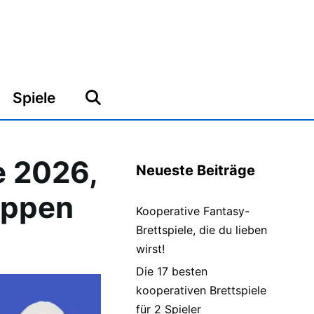
Spiele
e 2026,
Neueste Beiträge
ruppen
Kooperative Fantasy-
Brettspiele, die du lieben
wirst!
Die 17 besten
kooperativen Brettspiele
für 2 Spieler