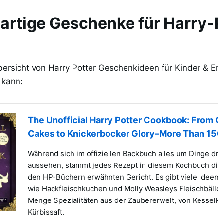
gartige Geschenke für Harry-
ersicht von Harry Potter Geschenkideen für Kinder & E
 kann:
The Unofficial Harry Potter Cookbook: From
Cakes to Knickerbocker Glory–More Than 1
Während sich im offiziellen Backbuch alles um Dinge dr
aussehen, stammt jedes Rezept in diesem Kochbuch di
den HP-Büchern erwähnten Gericht. Es gibt viele Idee
wie Hackfleischkuchen und Molly Weasleys Fleischbäll
Menge Spezialitäten aus der Zaubererwelt, von Kessel
Kürbissaft.