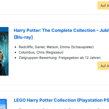
Auf 
Harry Potter: The Complete Collection – Jub
[Blu-ray]
Radcliffe, Daniel, Watson, Emma (Schauspieler)
Columbus, Chris (Regisseur)
Zielgruppen-Bewertung: Freigegeben ab 12 Jahren
Auf 
LEGO Harry Potter Collection (Playstation P