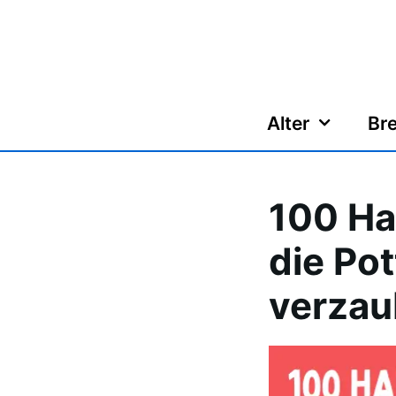
Zum
Inhalt
springen
Alter
Bre
100 Ha
die Pot
verzau