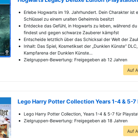
Erlebe Hogwarts im 19. Jahrhundert. Dein Charakter ist e
Schlüssel zu einem uralten Geheimnis besitzt
Entdecke das Gefühl, in Hogwarts zu leben, während du
findest und gegen schwarze Zauberer kämpfst
Entscheide letztlich über das Schicksal der Welt der Zau
Inhalt: Das Spiel, Kosmetikset der „Dunklen Künste“ DLC, T
Kampfarena der Dunklen Künste…
Zielgruppen-Bewertung: Freigegeben ab 12 Jahren
Auf 
Lego Harry Potter Collection Years 1-4 & 5-7
Lego Harry Potter Collection, Years 1-4 & 5-7 für Playsta
Zielgruppen-Bewertung: Freigegeben ab 18 Jahren
Auf 