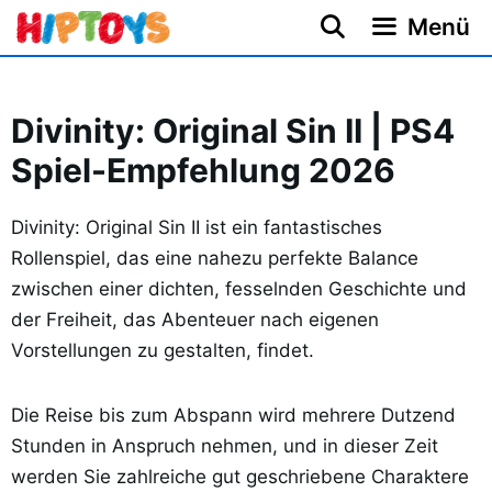
Zum
Menü
Inhalt
springen
Divinity: Original Sin II | PS4
Spiel-Empfehlung 2026
Divinity: Original Sin II ist ein fantastisches
Rollenspiel, das eine nahezu perfekte Balance
zwischen einer dichten, fesselnden Geschichte und
der Freiheit, das Abenteuer nach eigenen
Vorstellungen zu gestalten, findet.
Die Reise bis zum Abspann wird mehrere Dutzend
Stunden in Anspruch nehmen, und in dieser Zeit
werden Sie zahlreiche gut geschriebene Charaktere