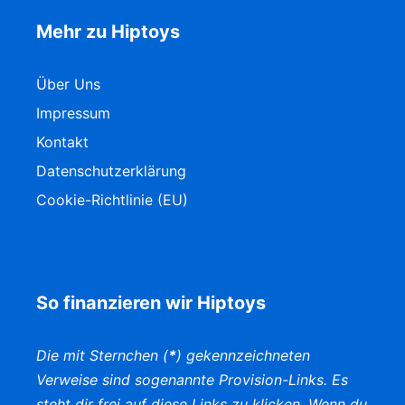
Mehr zu Hiptoys
Über Uns
Impressum
Kontakt
Datenschutzerklärung
Cookie-Richtlinie (EU)
So finanzieren wir Hiptoys
Die mit Sternchen (
*
) gekennzeichneten
Verweise sind sogenannte Provision-Links. Es
steht dir frei auf diese Links zu klicken. Wenn du