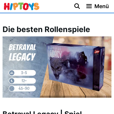
Zum
Menü
Inhalt
springen
Die besten Rollenspiele
Betrayal Legacy | Spiel-