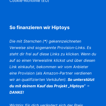
Cookie-Richtlinie (EU)
So finanzieren wir Hiptoys
Die mit Sternchen (
*
) gekennzeichneten
Verweise sind sogenannte Provision-Links. Es
steht dir frei auf diese Links zu klicken. Wenn du
auf so einen Verweislink klickst und über diesen
Link einkaufst, bekommen wir vom Anbieter
eine Provision (als Amazon-Partner verdienen
wir an qualifizierten Verkäufen).
So unterstützt
du mit deinem Kauf das Projekt „Hiptoys“ –
DANKE!
Wichtig: für dich verändert sich der Preis