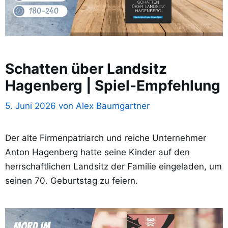
Schatten über Landsitz
Hagenberg | Spiel-Empfehlung
5. Juni 2026
von
Alex Baumgartner
Der alte Firmenpatriarch und reiche Unternehmer
Anton Hagenberg hatte seine Kinder auf den
herrschaftlichen Landsitz der Familie eingeladen, um
seinen 70. Geburtstag zu feiern.