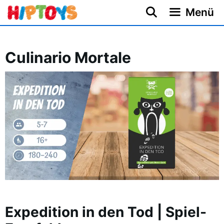
Zum
Menü
Inhalt
springen
Culinario Mortale
Expedition in den Tod | Spiel-