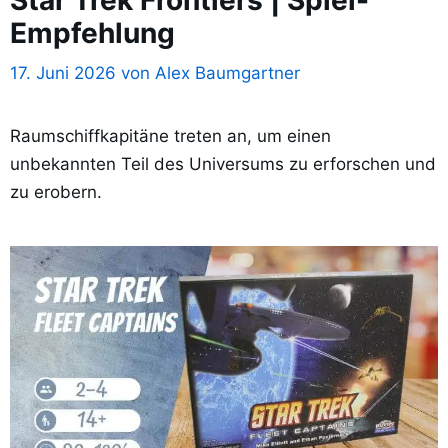
Empfehlung
17. Juni 2026
von
Alex Baumgartner
Raumschiffkapitäne treten an, um einen
unbekannten Teil des Universums zu erforschen und
zu erobern.