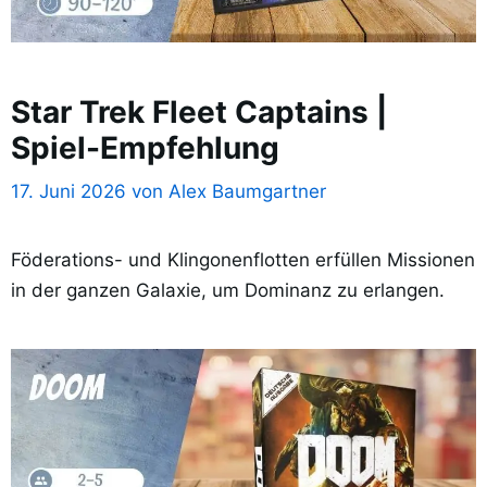
Star Trek Fleet Captains |
Spiel-Empfehlung
17. Juni 2026
von
Alex Baumgartner
Föderations- und Klingonenflotten erfüllen Missionen
in der ganzen Galaxie, um Dominanz zu erlangen.