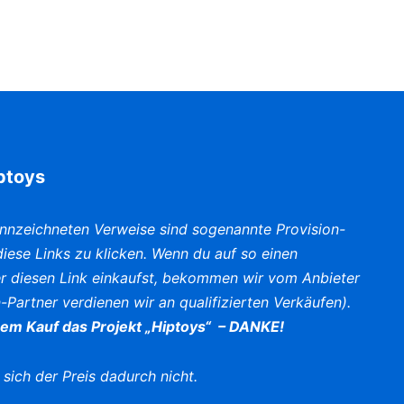
iptoys
nnzeichneten Verweise sind sogenannte Provision-
f diese Links zu klicken. Wenn du auf so einen
er diesen Link einkaufst, bekommen wir vom Anbieter
-Partner verdienen wir an qualifizierten Verkäufen).
nem Kauf das Projekt „Hiptoys“ – DANKE!
 sich der Preis dadurch nicht.