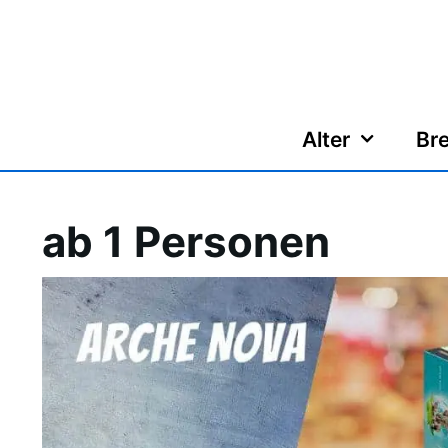
Zum
Inhalt
springen
Alter
Bre
ab 1 Personen