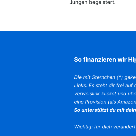
Jungen begeistert.
So finanzieren wir H
Die mit Sternchen (
*
) geke
Links. Es steht dir frei au
Verweislink klickst und üb
eine Provision (als Amazon
So unterstützt du mit dei
Wichtig: für dich verändert