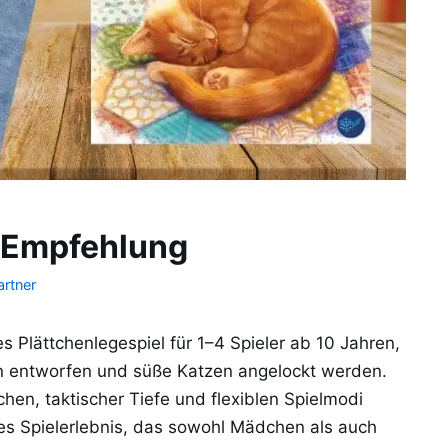
l-Empfehlung
rtner
s Plättchenlegespiel für 1–4 Spieler ab 10 Jahren,
 entworfen und süße Katzen angelockt werden.
chen, taktischer Tiefe und flexiblen Spielmodi
des Spielerlebnis, das sowohl Mädchen als auch