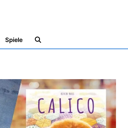
Spiele