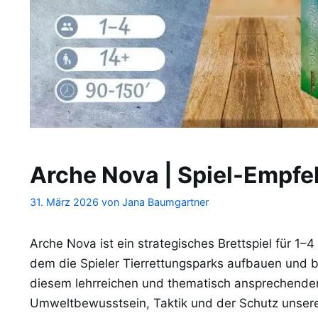
Arche Nova | Spiel-Empfe
31. März 2026
von
Jana Baumgartner
Arche Nova ist ein strategisches Brettspiel für 1–4
dem die Spieler Tierrettungsparks aufbauen und b
diesem lehrreichen und thematisch ansprechenden
Umweltbewusstsein, Taktik und der Schutz unserer